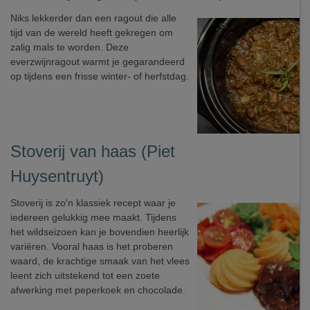
Niks lekkerder dan een ragout die alle
tijd van de wereld heeft gekregen om
zalig mals te worden. Deze
everzwijnragout warmt je gegarandeerd
op tijdens een frisse winter- of herfstdag.
Stoverij van haas (Piet
Huysentruyt)
Stoverij is zo'n klassiek recept waar je
iedereen gelukkig mee maakt. Tijdens
het wildseizoen kan je bovendien heerlijk
variëren. Vooral haas is het proberen
waard, de krachtige smaak van het vlees
leent zich uitstekend tot een zoete
afwerking met peperkoek en chocolade.