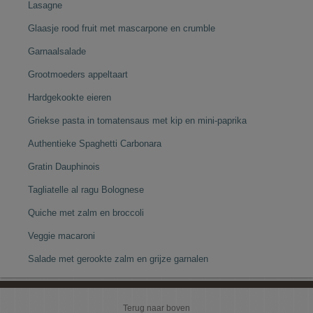
Lasagne
Glaasje rood fruit met mascarpone en crumble
Garnaalsalade
Grootmoeders appeltaart
Hardgekookte eieren
Griekse pasta in tomatensaus met kip en mini-paprika
Authentieke Spaghetti Carbonara
Gratin Dauphinois
Tagliatelle al ragu Bolognese
Quiche met zalm en broccoli
Veggie macaroni
Salade met gerookte zalm en grijze garnalen
Terug naar boven