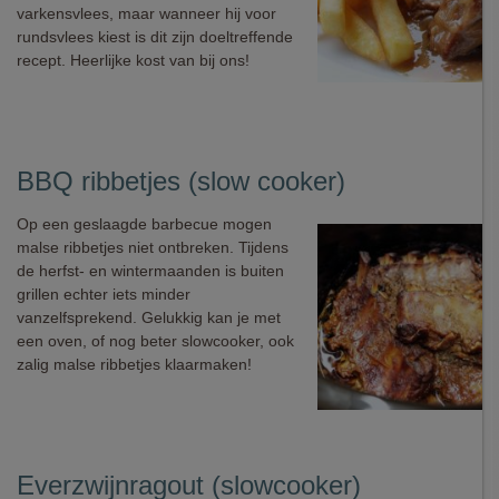
varkensvlees, maar wanneer hij voor
rundsvlees kiest is dit zijn doeltreffende
recept. Heerlijke kost van bij ons!
BBQ ribbetjes (slow cooker)
Op een geslaagde barbecue mogen
malse ribbetjes niet ontbreken. Tijdens
de herfst- en wintermaanden is buiten
grillen echter iets minder
vanzelfsprekend. Gelukkig kan je met
een oven, of nog beter slowcooker, ook
zalig malse ribbetjes klaarmaken!
Everzwijnragout (slowcooker)