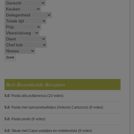
Best Beoordeelde Recepten
5.0
:
Pasta alla puttanesca
(10 votes)
5.0
:
Pasta met spinazieballetjes (Antonio Carluccio)
(8 votes)
5.0
:
Pasta pesto
(8 votes)
5.0
:
Steak met Cajun patatjes en rodekoolsla
(8 votes)