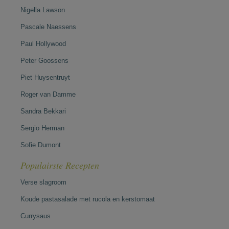
Nigella Lawson
Pascale Naessens
Paul Hollywood
Peter Goossens
Piet Huysentruyt
Roger van Damme
Sandra Bekkari
Sergio Herman
Sofie Dumont
Populairste Recepten
Verse slagroom
Koude pastasalade met rucola en kerstomaat
Currysaus