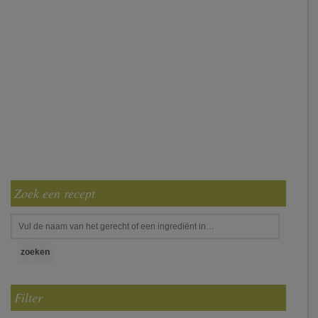
Zoek een recept
Filter