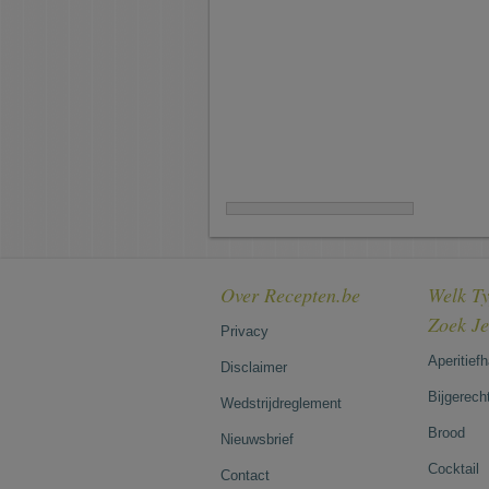
Over Recepten.be
Welk Ty
Zoek J
Privacy
Aperitief
Disclaimer
Bijgerech
Wedstrijdreglement
Brood
Nieuwsbrief
Cocktail
Contact