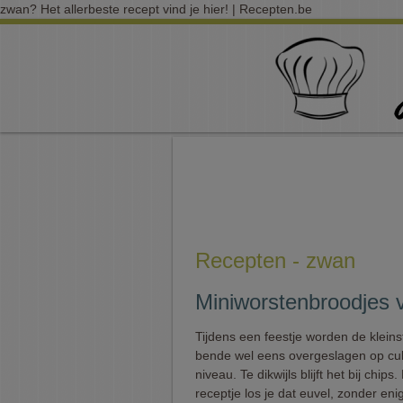
zwan? Het allerbeste recept vind je hier! | Recepten.be
Recepten - zwan
Miniworstenbroodjes v
Tijdens een feestje worden de klein
bende wel eens overgeslagen op cul
niveau. Te dikwijls blijft het bij chips.
receptje los je dat euvel, zonder eni