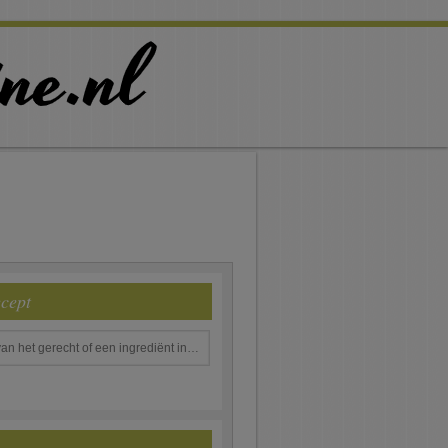
ecept