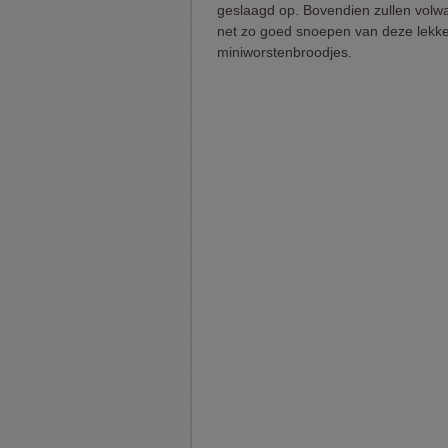
geslaagd op. Bovendien zullen vol
net zo goed snoepen van deze lekk
miniworstenbroodjes.