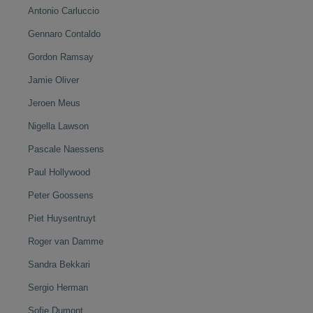
Antonio Carluccio
Gennaro Contaldo
Gordon Ramsay
Jamie Oliver
Jeroen Meus
Nigella Lawson
Pascale Naessens
Paul Hollywood
Peter Goossens
Piet Huysentruyt
Roger van Damme
Sandra Bekkari
Sergio Herman
Sofie Dumont