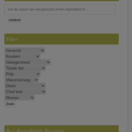
Filter
Best Beoordeelde Recepten