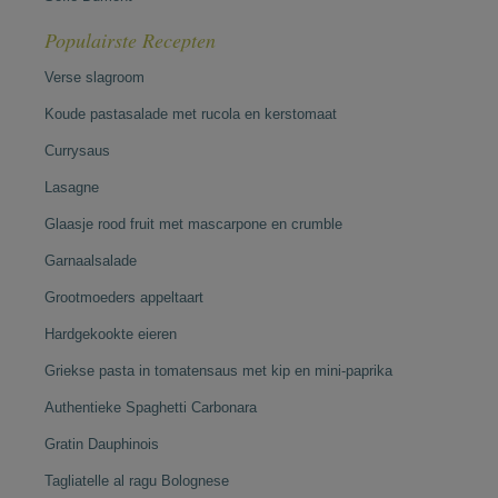
Populairste Recepten
Verse slagroom
Koude pastasalade met rucola en kerstomaat
Currysaus
Lasagne
Glaasje rood fruit met mascarpone en crumble
Garnaalsalade
Grootmoeders appeltaart
Hardgekookte eieren
Griekse pasta in tomatensaus met kip en mini-paprika
Authentieke Spaghetti Carbonara
Gratin Dauphinois
Tagliatelle al ragu Bolognese