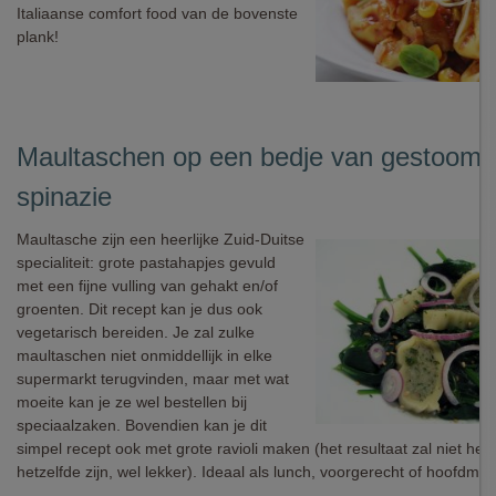
Italiaanse comfort food van de bovenste
plank!
Maultaschen op een bedje van gestoom
spinazie
Maultasche zijn een heerlijke Zuid-Duitse
specialiteit: grote pastahapjes gevuld
met een fijne vulling van gehakt en/of
groenten. Dit recept kan je dus ook
vegetarisch bereiden. Je zal zulke
maultaschen niet onmiddellijk in elke
supermarkt terugvinden, maar met wat
moeite kan je ze wel bestellen bij
speciaalzaken. Bovendien kan je dit
simpel recept ook met grote ravioli maken (het resultaat zal niet hel
hetzelfde zijn, wel lekker). Ideaal als lunch, voorgerecht of hoofdmaal