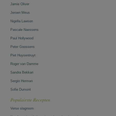
Jamie Oliver
Jeroen Meus
Nigella Lawson
Pascale Naessens
Paul Hollywood
Peter Goossens
Piet Huysentruyt
Roger van Damme
Sandra Bekkari
Sergio Herman
Sofie Dumont
Populairste Recepten
Verse slagroom