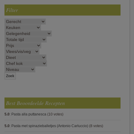
Filter
Best Beoordeelde Recepten
5.0
:
Pasta alla puttanesca
(10 votes)
5.0
:
Pasta met spinazieballetjes (Antonio Carluccio)
(8 votes)