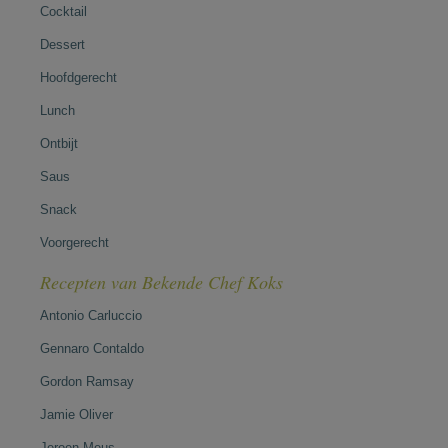
Cocktail
Dessert
Hoofdgerecht
Lunch
Ontbijt
Saus
Snack
Voorgerecht
Recepten van Bekende Chef Koks
Antonio Carluccio
Gennaro Contaldo
Gordon Ramsay
Jamie Oliver
Jeroen Meus