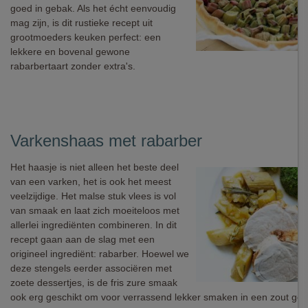
goed in gebak. Als het écht eenvoudig
mag zijn, is dit rustieke recept uit
grootmoeders keuken perfect: een
lekkere en bovenal gewone
rabarbertaart zonder extra's.
Varkenshaas met rabarber
Het haasje is niet alleen het beste deel
van een varken, het is ook het meest
veelzijdige. Het malse stuk vlees is vol
van smaak en laat zich moeiteloos met
allerlei ingrediënten combineren. In dit
recept gaan aan de slag met een
origineel ingrediënt: rabarber. Hoewel we
deze stengels eerder associëren met
zoete dessertjes, is de fris zure smaak
ook erg geschikt om voor verrassend lekker smaken in een zout ger