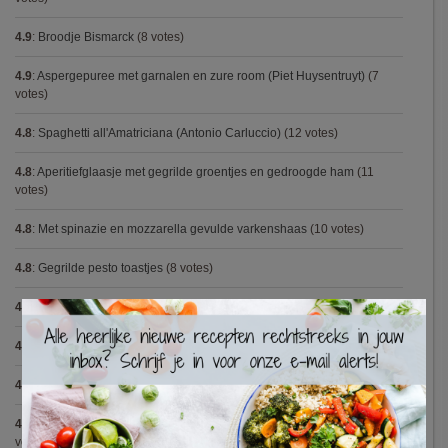
4.9
:
Broodje Bismarck
(8 votes)
4.9
:
Aspergepuree met garnalen en zure room (Piet Huysentruyt)
(7
votes)
4.8
:
Spaghetti all'Amatriciana (Antonio Carluccio)
(12 votes)
4.8
:
Aperitiefglaasje met gegrilde groentjes en gedroogde ham
(11
votes)
4.8
:
Met spinazie en mozzarella gevulde varkenshaas
(10 votes)
4.8
:
Gegrilde pesto toastjes
(8 votes)
4.8
:
Seafood chowder
(6 votes)
×
4.8
:
Zalmfilet op een bedje van asperges
(5 votes)
4.8
:
Blackwellsaus
(5 votes)
4.7
:
Varkenshaasje met jagersaus en kroketten (Jeroen Meus)
(15
votes)