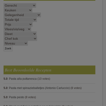
Best Beoordeelde Recepten
5.0
:
Pasta alla puttanesca
(10 votes)
5.0
:
Pasta met spinazieballetjes (Antonio Carluccio)
(8 votes)
5.0
:
Pasta pesto
(8 votes)