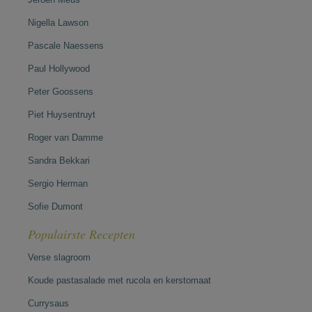
Nigella Lawson
Pascale Naessens
Paul Hollywood
Peter Goossens
Piet Huysentruyt
Roger van Damme
Sandra Bekkari
Sergio Herman
Sofie Dumont
Populairste Recepten
Verse slagroom
Koude pastasalade met rucola en kerstomaat
Currysaus