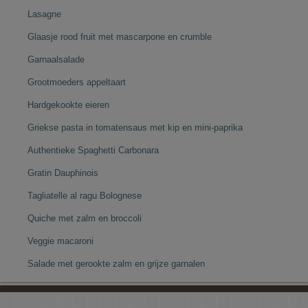
Lasagne
Glaasje rood fruit met mascarpone en crumble
Garnaalsalade
Grootmoeders appeltaart
Hardgekookte eieren
Griekse pasta in tomatensaus met kip en mini-paprika
Authentieke Spaghetti Carbonara
Gratin Dauphinois
Tagliatelle al ragu Bolognese
Quiche met zalm en broccoli
Veggie macaroni
Salade met gerookte zalm en grijze garnalen