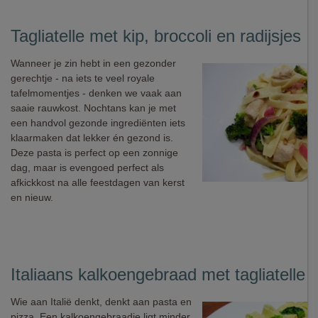
Tagliatelle met kip, broccoli en radijsjes
Wanneer je zin hebt in een gezonder
gerechtje - na iets te veel royale
tafelmomentjes - denken we vaak aan
saaie rauwkost. Nochtans kan je met
een handvol gezonde ingrediënten iets
klaarmaken dat lekker én gezond is.
Deze pasta is perfect op een zonnige
dag, maar is evengoed perfect als
afkickkost na alle feestdagen van kerst
en nieuw.
Italiaans kalkoengebraad met tagliatelle (
Wie aan Italië denkt, denkt aan pasta en
pizza. Een kalkoengebraadje ligt minder