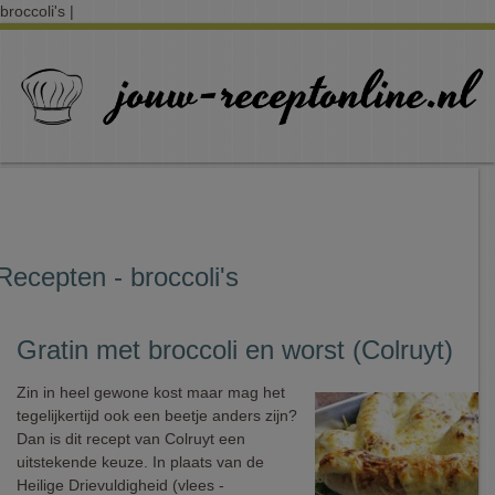
broccoli's |
Recepten - broccoli's
Gratin met broccoli en worst (Colruyt)
Zin in heel gewone kost maar mag het
tegelijkertijd ook een beetje anders zijn?
Dan is dit recept van Colruyt een
uitstekende keuze. In plaats van de
Heilige Drievuldigheid (vlees -