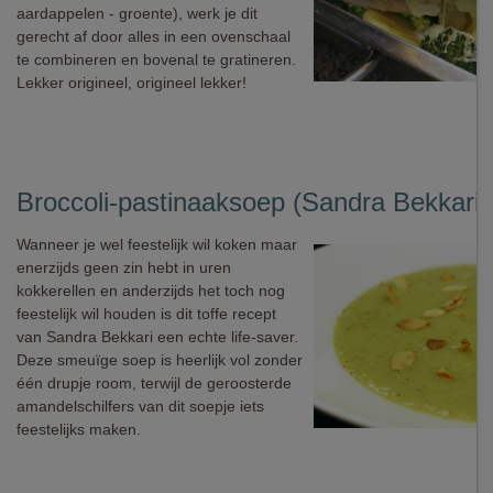
aardappelen - groente), werk je dit
gerecht af door alles in een ovenschaal
te combineren en bovenal te gratineren.
Lekker origineel, origineel lekker!
Broccoli-pastinaaksoep (Sandra Bekkari)
Wanneer je wel feestelijk wil koken maar
enerzijds geen zin hebt in uren
kokkerellen en anderzijds het toch nog
feestelijk wil houden is dit toffe recept
van Sandra Bekkari een echte life-saver.
Deze smeuïge soep is heerlijk vol zonder
één drupje room, terwijl de geroosterde
amandelschilfers van dit soepje iets
feestelijks maken.