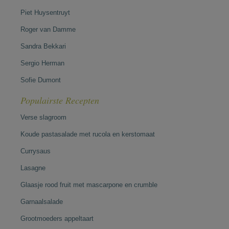
Piet Huysentruyt
Roger van Damme
Sandra Bekkari
Sergio Herman
Sofie Dumont
Populairste Recepten
Verse slagroom
Koude pastasalade met rucola en kerstomaat
Currysaus
Lasagne
Glaasje rood fruit met mascarpone en crumble
Garnaalsalade
Grootmoeders appeltaart