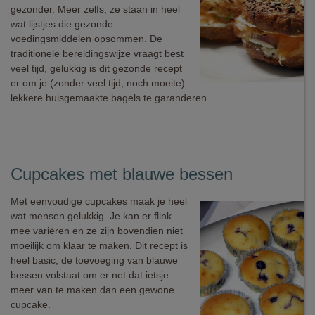
gezonder. Meer zelfs, ze staan in heel
wat lijstjes die gezonde
voedingsmiddelen opsommen. De
traditionele bereidingswijze vraagt best
veel tijd, gelukkig is dit gezonde recept
er om je (zonder veel tijd, noch moeite)
lekkere huisgemaakte bagels te garanderen.
Cupcakes met blauwe bessen
Met eenvoudige cupcakes maak je heel
wat mensen gelukkig. Je kan er flink
mee variëren en ze zijn bovendien niet
moeilijk om klaar te maken. Dit recept is
heel basic, de toevoeging van blauwe
bessen volstaat om er net dat ietsje
meer van te maken dan een gewone
cupcake.