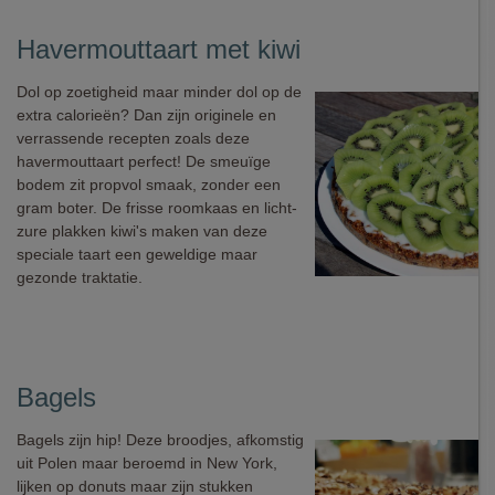
Havermouttaart met kiwi
Dol op zoetigheid maar minder dol op de
extra calorieën? Dan zijn originele en
verrassende recepten zoals deze
havermouttaart perfect! De smeuïge
bodem zit propvol smaak, zonder een
gram boter. De frisse roomkaas en licht-
zure plakken kiwi's maken van deze
speciale taart een geweldige maar
gezonde traktatie.
Bagels
Bagels zijn hip! Deze broodjes, afkomstig
uit Polen maar beroemd in New York,
lijken op donuts maar zijn stukken