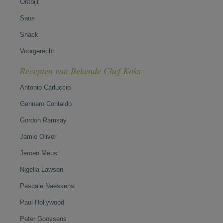
Ontbijt
Saus
Snack
Voorgerecht
Recepten van Bekende Chef Koks
Antonio Carluccio
Gennaro Contaldo
Gordon Ramsay
Jamie Oliver
Jeroen Meus
Nigella Lawson
Pascale Naessens
Paul Hollywood
Peter Goossens