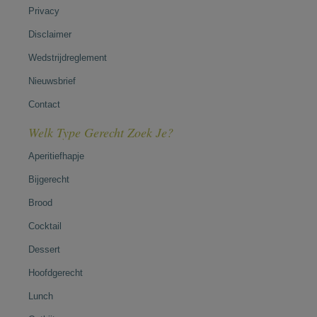
Privacy
Disclaimer
Wedstrijdreglement
Nieuwsbrief
Contact
Welk Type Gerecht Zoek Je?
Aperitiefhapje
Bijgerecht
Brood
Cocktail
Dessert
Hoofdgerecht
Lunch