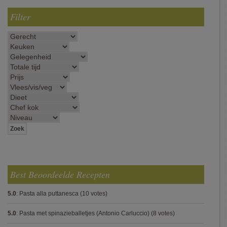
Filter
Best Beoordeelde Recepten
5.0
:
Pasta alla puttanesca
(10 votes)
5.0
:
Pasta met spinazieballetjes (Antonio Carluccio)
(8 votes)