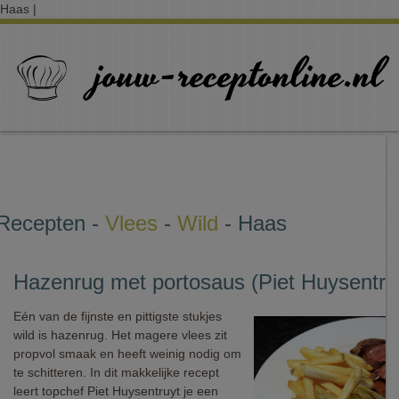
Haas |
Recepten -
Vlees
-
Wild
- Haas
Hazenrug met portosaus (Piet Huysentru
Eén van de fijnste en pittigste stukjes
wild is hazenrug. Het magere vlees zit
propvol smaak en heeft weinig nodig om
te schitteren. In dit makkelijke recept
leert topchef Piet Huysentruyt je een