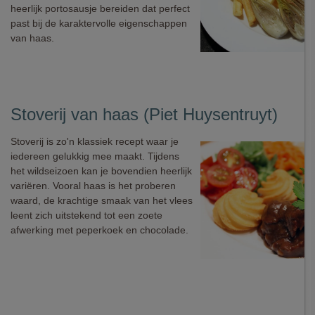
heerlijk portosausje bereiden dat perfect
past bij de karaktervolle eigenschappen
van haas.
Stoverij van haas (Piet Huysentruyt)
Stoverij is zo'n klassiek recept waar je
iedereen gelukkig mee maakt. Tijdens
het wildseizoen kan je bovendien heerlijk
variëren. Vooral haas is het proberen
waard, de krachtige smaak van het vlees
leent zich uitstekend tot een zoete
afwerking met peperkoek en chocolade.