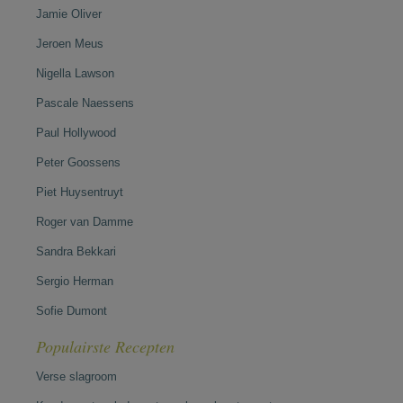
Jamie Oliver
Jeroen Meus
Nigella Lawson
Pascale Naessens
Paul Hollywood
Peter Goossens
Piet Huysentruyt
Roger van Damme
Sandra Bekkari
Sergio Herman
Sofie Dumont
Populairste Recepten
Verse slagroom