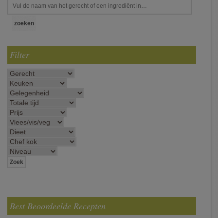
Filter
Best Beoordeelde Recepten