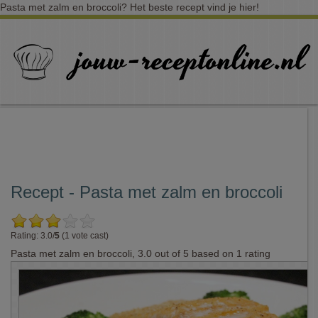
Pasta met zalm en broccoli? Het beste recept vind je hier!
Recept - Pasta met zalm en broccoli
Rating: 3.0/
5
(1 vote cast)
Pasta met zalm en broccoli
,
3.0
out of
5
based on
1
rating