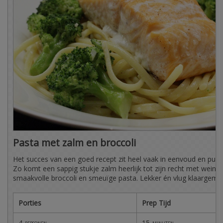
Pasta met zalm en broccoli
Het succes van een goed recept zit heel vaak in eenvoud en pur
Zo komt een sappig stukje zalm heerlijk tot zijn recht met weini
smaakvolle broccoli en smeuïge pasta. Lekker én vlug klaargema
Porties
Prep Tijd
4
15
personen
minuten