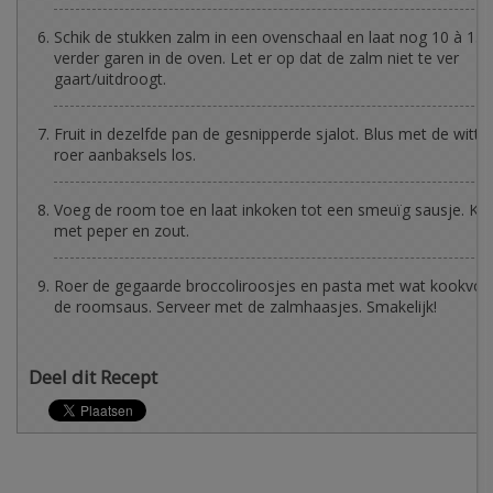
Schik de stukken zalm in een ovenschaal en laat nog 10 à 15
verder garen in de oven. Let er op dat de zalm niet te ver
gaart/uitdroogt.
Fruit in dezelfde pan de gesnipperde sjalot. Blus met de witte
roer aanbaksels los.
Voeg de room toe en laat inkoken tot een smeuïg sausje. Kru
met peper en zout.
Roer de gegaarde broccoliroosjes en pasta met wat kookvoc
de roomsaus. Serveer met de zalmhaasjes. Smakelijk!
Deel dit Recept