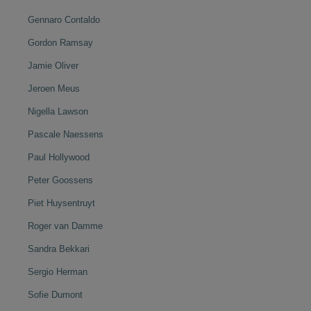
Gennaro Contaldo
Gordon Ramsay
Jamie Oliver
Jeroen Meus
Nigella Lawson
Pascale Naessens
Paul Hollywood
Peter Goossens
Piet Huysentruyt
Roger van Damme
Sandra Bekkari
Sergio Herman
Sofie Dumont