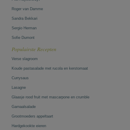
Roger van Damme
Sandra Bekkari
Sergio Herman
Sofie Dumont
Populairste Recepten
Verse slagroom
Koude pastasalade met rucola en kerstomaat
Currysaus
Lasagne
Glaasje rood fruit met mascarpone en crumble
Garnaalsalade
Grootmoeders appeltaart
Hardgekookte eieren