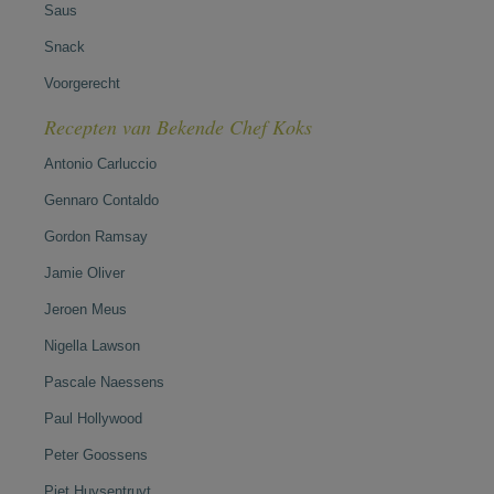
Saus
Snack
Voorgerecht
Recepten van Bekende Chef Koks
Antonio Carluccio
Gennaro Contaldo
Gordon Ramsay
Jamie Oliver
Jeroen Meus
Nigella Lawson
Pascale Naessens
Paul Hollywood
Peter Goossens
Piet Huysentruyt