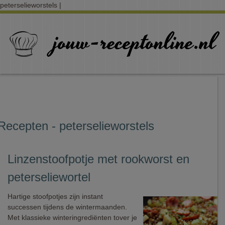
peterselieworstels |
Recepten - peterselieworstels
Linzenstoofpotje met rookworst en
peterseliewortel
Hartige stoofpotjes zijn instant
successen tijdens de wintermaanden.
Met klassieke winteringrediënten tover je