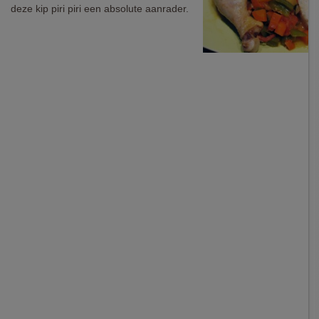
deze kip piri piri een absolute aanrader.