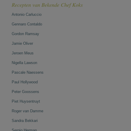
Recepten van Bekende Chef Koks
Antonio Carluccio
Gennaro Contaldo
Gordon Ramsay
Jamie Oliver
Jeroen Meus
Nigella Lawson
Pascale Naessens
Paul Hollywood
Peter Goossens
Piet Huysentruyt
Roger van Damme
Sandra Bekkari
Sergio Herman