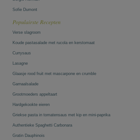
Sofie Dumont
Populairste Recepten
Verse slagroom
Koude pastasalade met rucola en kerstomaat
Currysaus
Lasagne
Glaasje rood fruit met mascarpone en crumble
Garnaalsalade
Grootmoeders appeltaart
Hardgekookte eieren
Griekse pasta in tomatensaus met kip en mini-paprika
Authentieke Spaghetti Carbonara
Gratin Dauphinois