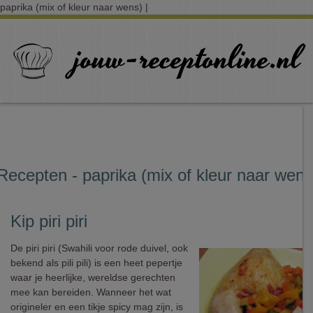
paprika (mix of kleur naar wens) |
Recepten - paprika (mix of kleur naar wens
Kip piri piri
De piri piri (Swahili voor rode duivel, ook
bekend als pili pili) is een heet pepertje
waar je heerlijke, wereldse gerechten
mee kan bereiden. Wanneer het wat
origineler en een tikje spicy mag zijn, is