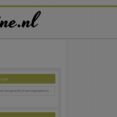
ecept