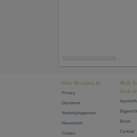
Over Recepten.be
Welk Ty
Zoek J
Privacy
Aperitief
Disclaimer
Bijgerech
Wedstrijdreglement
Brood
Nieuwsbrief
Cocktail
Contact