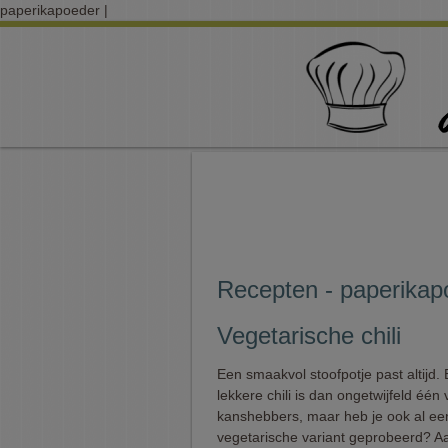
paperikapoeder |
Recepten - paperikap
Vegetarische chili
Een smaakvol stoofpotje past altijd.
lekkere chili is dan ongetwijfeld één
kanshebbers, maar heb je ook al ee
vegetarische variant geprobeerd? 