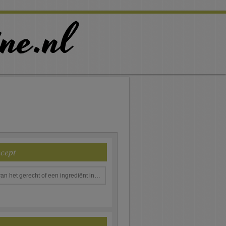
ecept