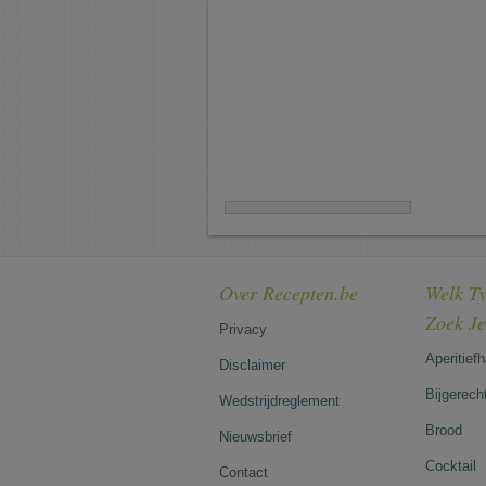
Over Recepten.be
Welk Ty
Zoek J
Privacy
Aperitief
Disclaimer
Bijgerech
Wedstrijdreglement
Brood
Nieuwsbrief
Cocktail
Contact