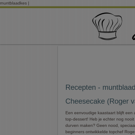
muntblaadkes |
Recepten - muntblaa
Cheesecake (Roger 
Een eenvoudige kaastaart blijft een 
top-dessert! Heb je echter nog nooit 
durven maken? Geen nood, speciaal
beginners ontwikkelde topchef Roge