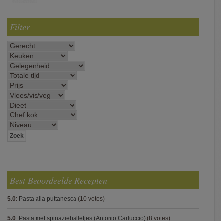
Filter
Best Beoordeelde Recepten
5.0
:
Pasta alla puttanesca
(10 votes)
5.0
:
Pasta met spinazieballetjes (Antonio Carluccio)
(8 votes)