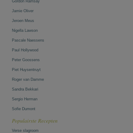
Gordon Ramsay
Jamie Oliver
Jeroen Meus
Nigella Lawson
Pascale Naessens
Paul Hollywood
Peter Goossens
Piet Huysentruyt
Roger van Damme
Sandra Bekkari
Sergio Herman
Sofie Dumont
Populairste Recepten
Verse slagroom