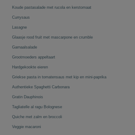
Koude pastasalade met rucola en kerstomaat
Currysaus
Lasagne
Glaasje rood fruit met mascarpone en crumble
Garnaalsalade
Grootmoeders appeltaart
Hardgekookte eieren
Griekse pasta in tomatensaus met kip en mini-paprika
Authentieke Spaghetti Carbonara
Gratin Dauphinois
Tagliatelle al ragu Bolognese
Quiche met zalm en broccoli
Veggie macaroni