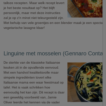
talloze recepten. Maar welk recept levert
je het beste resultaat op? Het blijft
persoonlijk, maar met deze instructies
zal je op z'n minst niet teleurgesteld zijn.
Met behulp van vele groentjes en een blender maak je een spectacul
vegetarische lasagne klaar!
Linguine met mosselen (Gennaro Contal
De sterkte van de klassieke Italiaanse
keuken zit in de opvallende eenvoud.
Met een handvol kwaliteitsvolle maar
simpele ingrediënten tovert elke
Italiaanse mama een waar feestmaal op
tafel. Het is vaak schrikken hoe
eenvoudig het kan zijn. Dit recept is daar
een geweldig voorbeeld van, Jamie
Oliver leerde het kennen via de vader