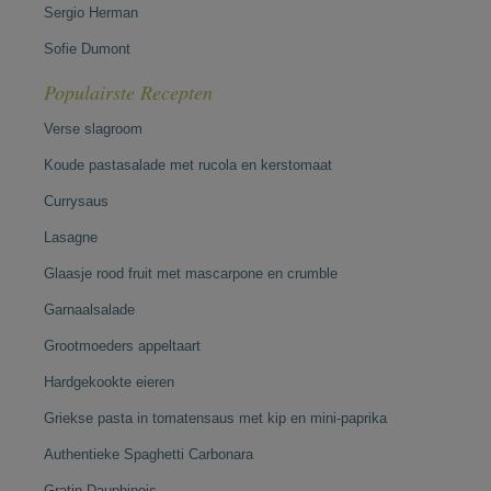
Sergio Herman
Sofie Dumont
Populairste Recepten
Verse slagroom
Koude pastasalade met rucola en kerstomaat
Currysaus
Lasagne
Glaasje rood fruit met mascarpone en crumble
Garnaalsalade
Grootmoeders appeltaart
Hardgekookte eieren
Griekse pasta in tomatensaus met kip en mini-paprika
Authentieke Spaghetti Carbonara
Gratin Dauphinois