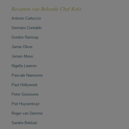
Recepten van Bekende Chef Koks
Antonio Carluccio
Gennaro Contaldo
Gordon Ramsay
Jamie Oliver
Jeroen Meus
Nigella Lawson
Pascale Naessens
Paul Hollywood
Peter Goossens
Piet Huysentruyt
Roger van Damme
Sandra Bekkari