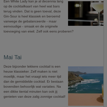
Een White Lady kan je al decennia lang
op de cocktailkaart van heel wat bars
terug vinden. Dat is geen toeval, deze
Gin-Sour is heel klassiek en beroemd
vanwege de gebalanceerde - maar
eenvoudige - smaak en de originele
toevoeging van eiwit. Zelf ook eens proberen?
Mai Tai
Deze bijzonder lekkere cocktail is een
heuse klassieker. Zelf maken is niet
moeilijk, maar het vraagt iets meer tijd
dan de gemiddelde cocktail. Er bestaan
bovendien behoorlijk wat variaties. Na
een dikke tiental minuten kan ook jij
genieten van deze zalig zonnige cocktail!