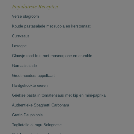
Populairste Recepten
Verse slagroom
Koude pastasalade met rucola en kerstomaat
Currysaus
Lasagne
Glaasje rood fruit met mascarpone en crumble
Garnaalsalade
Grootmoeders appeltaart
Hardgekookte eieren
Griekse pasta in tomatensaus met kip en mini-paprika
Authentieke Spaghetti Carbonara
Gratin Dauphinois
Tagliatelle al ragu Bolognese