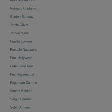
Antonio Carluccio
Gennaro Contaldo
Gordon Ramsay
Jamie Oliver
Jeroen Meus
Nigella Lawson
Pascale Naessens
Paul Hollywood
Peter Goossens
Piet Huysentruyt
Roger van Damme
Sandra Bekkari
Sergio Herman
Sofie Dumont