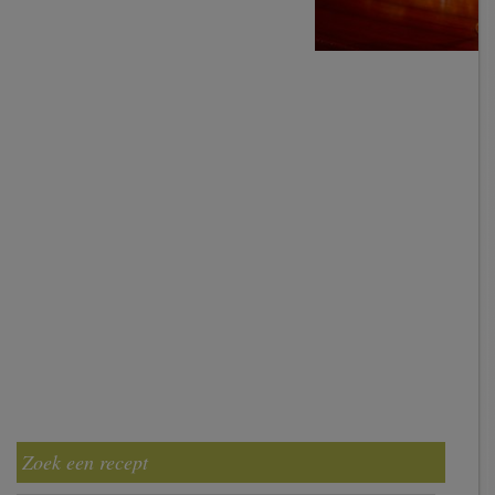
Zoek een recept