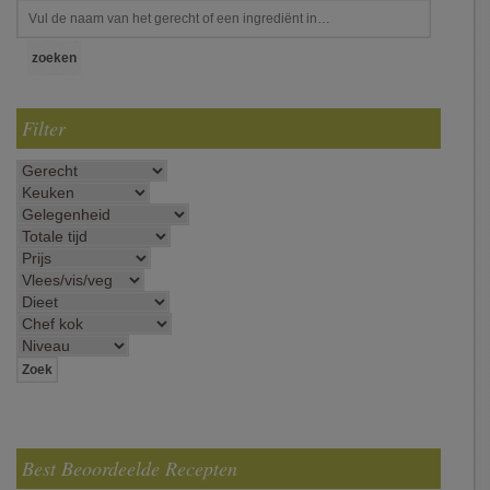
Filter
Best Beoordeelde Recepten