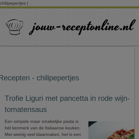
chilipepertjes |
Recepten - chilipepertjes
Trofie Liguri met pancetta in rode wijn-
tomatensaus
Een simpele maar smakelijke pasta is
hét kenmerk van de Italiaanse keuken.
Met weinig veel klaarmaken, het is een