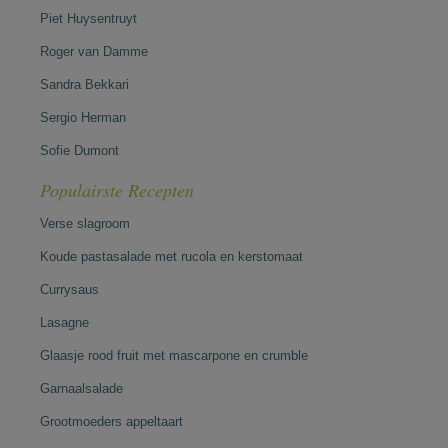
Piet Huysentruyt
Roger van Damme
Sandra Bekkari
Sergio Herman
Sofie Dumont
Populairste Recepten
Verse slagroom
Koude pastasalade met rucola en kerstomaat
Currysaus
Lasagne
Glaasje rood fruit met mascarpone en crumble
Garnaalsalade
Grootmoeders appeltaart