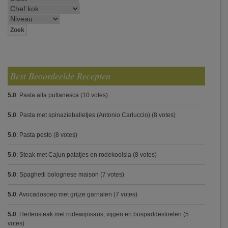
Best Beoordeelde Recepten
5.0
:
Pasta alla puttanesca
(10 votes)
5.0
:
Pasta met spinazieballetjes (Antonio Carluccio)
(8 votes)
5.0
:
Pasta pesto
(8 votes)
5.0
:
Steak met Cajun patatjes en rodekoolsla
(8 votes)
5.0
:
Spaghetti bolognese maison
(7 votes)
5.0
:
Avocadosoep met grijze garnalen
(7 votes)
5.0
:
Hertensteak met rodewijnsaus, vijgen en bospaddestoelen
(5
votes)