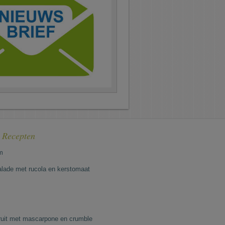
e Recepten
m
lade met rucola en kerstomaat
fruit met mascarpone en crumble