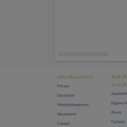
Over Recepten.be
Welk Ty
Zoek J
Privacy
Aperitief
Disclaimer
Bijgerech
Wedstrijdreglement
Brood
Nieuwsbrief
Cocktail
Contact