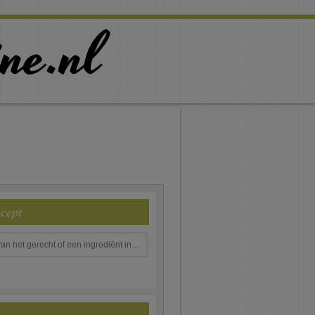
ecept