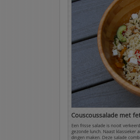
Couscoussalade met fet
Een frisse salade is nooit verkeer
gezonde lunch. Naast klassieker a
dingen maken. Deze salade combi