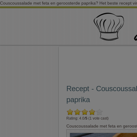
Couscoussalade met feta en geroosterde paprika? Het beste recept vin
Recept - Couscoussal
paprika
Rating: 4.0/
5
(1 vote cast)
Couscoussalade met feta en geroos