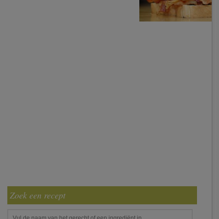
Zoek een recept