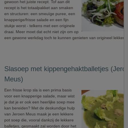
gewoon het juiste recept. Tof aan dit
recept is het totaalpakket aan smaken
en structuren: een smeuïge puree, een
knapperige/frisse salade en een fijn
stukje worst - telkens met een originele
draai. Meer moet dat echt niet zijn om op
een gewone werkdag toch te kunnen genieten van origineel lekkers.
Slasoep met kippengehaktballetjes (Jero
Meus)
Een frisse krop sla is een prima basis
voor een knapperige salade, maar wist
je dat je er ook een heerlijke soep mee
kan bereiden? Met de deskundige hulp
van Jeroen Meus maak je een lekkere
pot soep die, vooral dankzij de lekkere
balletjes, gesmaakt zal worden door het