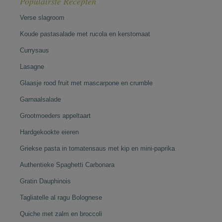
Populairste Recepten
Verse slagroom
Koude pastasalade met rucola en kerstomaat
Currysaus
Lasagne
Glaasje rood fruit met mascarpone en crumble
Garnaalsalade
Grootmoeders appeltaart
Hardgekookte eieren
Griekse pasta in tomatensaus met kip en mini-paprika
Authentieke Spaghetti Carbonara
Gratin Dauphinois
Tagliatelle al ragu Bolognese
Quiche met zalm en broccoli