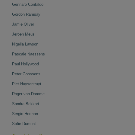
Gennaro Contaldo
Gordon Ramsay
Jamie Oliver
Jeroen Meus
Nigella Lawson
Pascale Naessens
Paul Hollywood
Peter Goossens
Piet Huysentruyt
Roger van Damme
Sandra Bekkari
Sergio Herman
Sofie Dumont