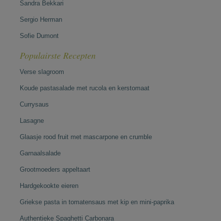
Sandra Bekkari
Sergio Herman
Sofie Dumont
Populairste Recepten
Verse slagroom
Koude pastasalade met rucola en kerstomaat
Currysaus
Lasagne
Glaasje rood fruit met mascarpone en crumble
Garnaalsalade
Grootmoeders appeltaart
Hardgekookte eieren
Griekse pasta in tomatensaus met kip en mini-paprika
Authentieke Spaghetti Carbonara