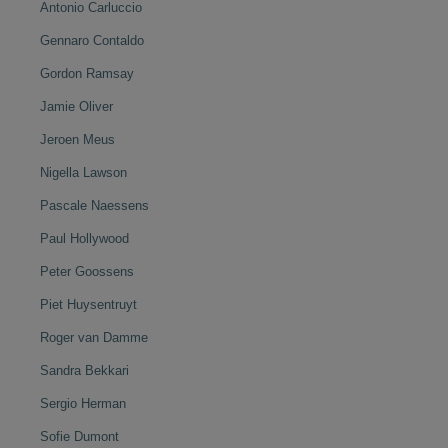
Antonio Carluccio
Gennaro Contaldo
Gordon Ramsay
Jamie Oliver
Jeroen Meus
Nigella Lawson
Pascale Naessens
Paul Hollywood
Peter Goossens
Piet Huysentruyt
Roger van Damme
Sandra Bekkari
Sergio Herman
Sofie Dumont