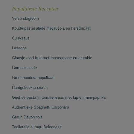
Populairste Recepten
Verse slagroom
Koude pastasalade met rucola en kerstomaat
Currysaus
Lasagne
Glaasje rood fruit met mascarpone en crumble
Garnaalsalade
Grootmoeders appeltaart
Hardgekookte eieren
Griekse pasta in tomatensaus met kip en mini-paprika
Authentieke Spaghetti Carbonara
Gratin Dauphinois
Tagliatelle al ragu Bolognese