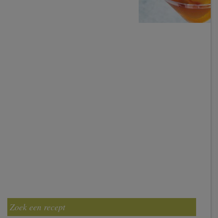
Zoek een recept