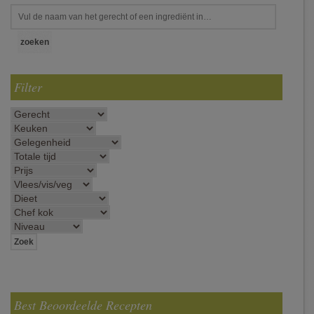
Filter
Best Beoordeelde Recepten