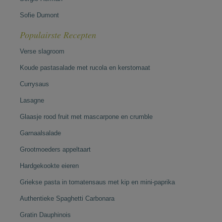
Sofie Dumont
Populairste Recepten
Verse slagroom
Koude pastasalade met rucola en kerstomaat
Currysaus
Lasagne
Glaasje rood fruit met mascarpone en crumble
Garnaalsalade
Grootmoeders appeltaart
Hardgekookte eieren
Griekse pasta in tomatensaus met kip en mini-paprika
Authentieke Spaghetti Carbonara
Gratin Dauphinois