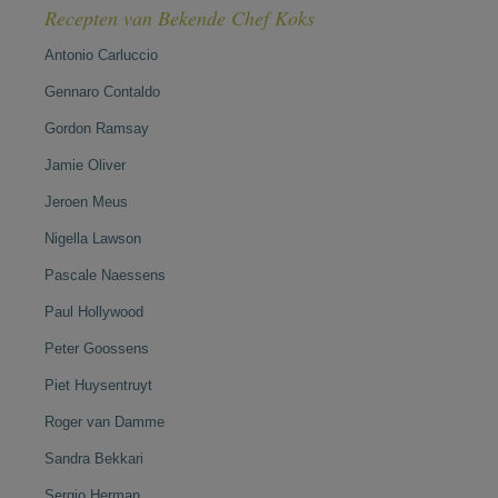
Recepten van Bekende Chef Koks
Antonio Carluccio
Gennaro Contaldo
Gordon Ramsay
Jamie Oliver
Jeroen Meus
Nigella Lawson
Pascale Naessens
Paul Hollywood
Peter Goossens
Piet Huysentruyt
Roger van Damme
Sandra Bekkari
Sergio Herman