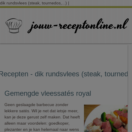
dik rundsvlees (steak, tournedos,...) |
Recepten - dik rundsvlees (steak, tournedos
Gemengde vleessatés royal
Geen geslaagde barbecue zonder
lekkere satés. Wil je net dat ietsje meer,
kan je deze gerust zelf maken. Dat heeft
alleen maar voordelen: goedkoper,
plezanter en je kan helemaal naar wens