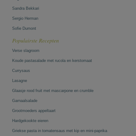
Sandra Bekkari
Sergio Herman
Sofie Dumont
Populairste Recepten
Verse slagroom
Koude pastasalade met rucola en kerstomaat
Currysaus
Lasagne
Glaasje rood fruit met mascarpone en crumble
Garnaalsalade
Grootmoeders appeltaart
Hardgekookte eieren
Griekse pasta in tomatensaus met kip en mini-paprika