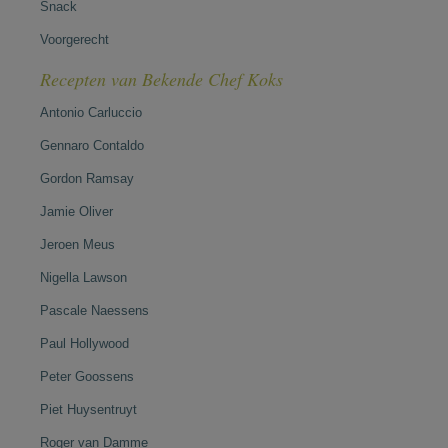
Snack
Voorgerecht
Recepten van Bekende Chef Koks
Antonio Carluccio
Gennaro Contaldo
Gordon Ramsay
Jamie Oliver
Jeroen Meus
Nigella Lawson
Pascale Naessens
Paul Hollywood
Peter Goossens
Piet Huysentruyt
Roger van Damme