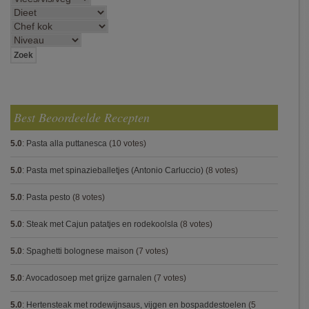
Best Beoordeelde Recepten
5.0
:
Pasta alla puttanesca
(10 votes)
5.0
:
Pasta met spinazieballetjes (Antonio Carluccio)
(8 votes)
5.0
:
Pasta pesto
(8 votes)
5.0
:
Steak met Cajun patatjes en rodekoolsla
(8 votes)
5.0
:
Spaghetti bolognese maison
(7 votes)
5.0
:
Avocadosoep met grijze garnalen
(7 votes)
5.0
:
Hertensteak met rodewijnsaus, vijgen en bospaddestoelen
(5