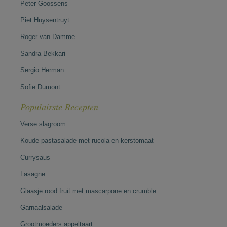
Peter Goossens
Piet Huysentruyt
Roger van Damme
Sandra Bekkari
Sergio Herman
Sofie Dumont
Populairste Recepten
Verse slagroom
Koude pastasalade met rucola en kerstomaat
Currysaus
Lasagne
Glaasje rood fruit met mascarpone en crumble
Garnaalsalade
Grootmoeders appeltaart