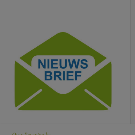
Over Recepten.be