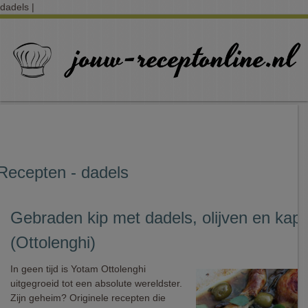
dadels |
Recepten - dadels
Gebraden kip met dadels, olijven en kapp
(Ottolenghi)
In geen tijd is Yotam Ottolenghi
uitgegroeid tot een absolute wereldster.
Zijn geheim? Originele recepten die