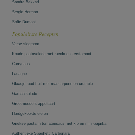
Sandra Bekkari
Sergio Herman
Sofie Dumont
Populairste Recepten
Verse slagroom
Koude pastasalade met rucola en kerstomaat
Currysaus
Lasagne
Glaasje rood fruit met mascarpone en crumble
Garnaalsalade
Grootmoeders appeltaart
Hardgekookte eieren
Griekse pasta in tomatensaus met kip en mini-paprika
Authentieke Spaghetti Carbonara