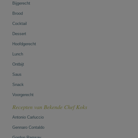
Bijgerecht
Brood
Cocktail
Dessert
Hoofdgerecht
Lunch
Ontbijt
Saus
Snack
Voorgerecht
Recepten van Bekende Chef Koks
Antonio Carluccio
Gennaro Contaldo
Gordon Ramsay