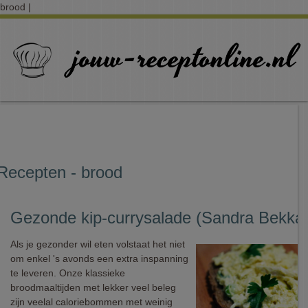
brood |
Recepten - brood
Gezonde kip-currysalade (Sandra Bekkar
Als je gezonder wil eten volstaat het niet
om enkel 's avonds een extra inspanning
te leveren. Onze klassieke
broodmaaltijden met lekker veel beleg
zijn veelal caloriebommen met weinig