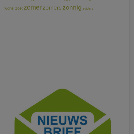
zomer
zonnig
zomers
wortel
zoet
zuiders