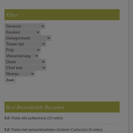
Filter
Best Beoordeelde Recepten
5.0
:
Pasta alla puttanesca
(10 votes)
5.0
:
Pasta met spinazieballetjes (Antonio Carluccio)
(8 votes)