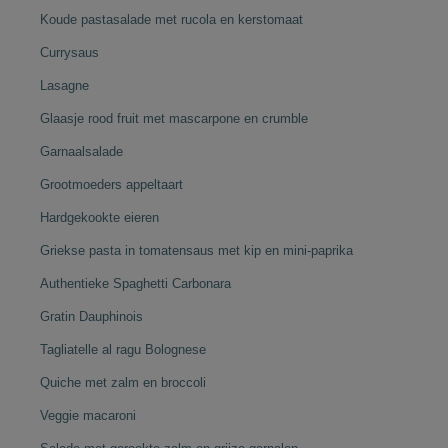
Koude pastasalade met rucola en kerstomaat
Currysaus
Lasagne
Glaasje rood fruit met mascarpone en crumble
Garnaalsalade
Grootmoeders appeltaart
Hardgekookte eieren
Griekse pasta in tomatensaus met kip en mini-paprika
Authentieke Spaghetti Carbonara
Gratin Dauphinois
Tagliatelle al ragu Bolognese
Quiche met zalm en broccoli
Veggie macaroni