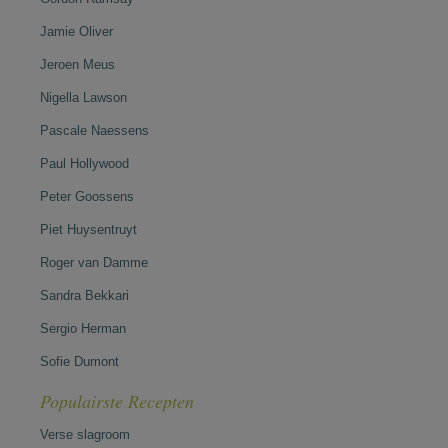
Jamie Oliver
Jeroen Meus
Nigella Lawson
Pascale Naessens
Paul Hollywood
Peter Goossens
Piet Huysentruyt
Roger van Damme
Sandra Bekkari
Sergio Herman
Sofie Dumont
Populairste Recepten
Verse slagroom