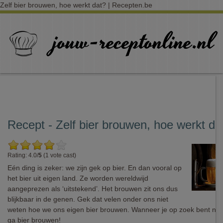
Zelf bier brouwen, hoe werkt dat? | Recepten.be
Recept - Zelf bier brouwen, hoe werkt da
Rating: 4.0/
5
(1 vote cast)
Eén ding is zeker: we zijn gek op bier. En dan vooral op
het bier uit eigen land. Ze worden wereldwijd
aangeprezen als ‘uitstekend’. Het brouwen zit ons dus
blijkbaar in de genen. Gek dat velen onder ons niet
weten hoe we ons eigen bier brouwen. Wanneer je op zoek bent na
ga bier brouwen!