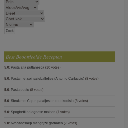
Best Beoordeelde Recepten
5.0
:
Pasta alla puttanesca
(10 votes)
5.0
:
Pasta met spinazieballetjes (Antonio Carluccio)
(8 votes)
5.0
:
Pasta pesto
(8 votes)
5.0
:
Steak met Cajun patatjes en rodekoolsla
(8 votes)
5.0
:
Spaghetti bolognese maison
(7 votes)
5.0
:
Avocadosoep met grijze garnalen
(7 votes)