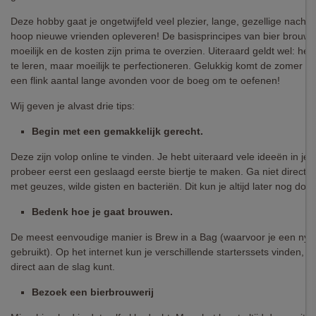
Deze hobby gaat je ongetwijfeld veel plezier, lange, gezellige nacht
hoop nieuwe vrienden opleveren! De basisprincipes van bier brouwen
moeilijk en de kosten zijn prima te overzien. Uiteraard geldt wel: het
te leren, maar moeilijk te perfectioneren. Gelukkig komt de zomer e
een flink aantal lange avonden voor de boeg om te oefenen!
Wij geven je alvast drie tips:
Begin met een gemakkelijk gerecht.
Deze zijn volop online te vinden. Je hebt uiteraard vele ideeën in je
probeer eerst een geslaagd eerste biertje te maken. Ga niet direct 
met geuzes, wilde gisten en bacteriën. Dit kun je altijd later nog doen
Bedenk hoe je gaat brouwen.
De meest eenvoudige manier is Brew in a Bag (waarvoor je een nyl
gebruikt). Op het internet kun je verschillende starterssets vinden, 
direct aan de slag kunt.
Bezoek een bierbrouwerij