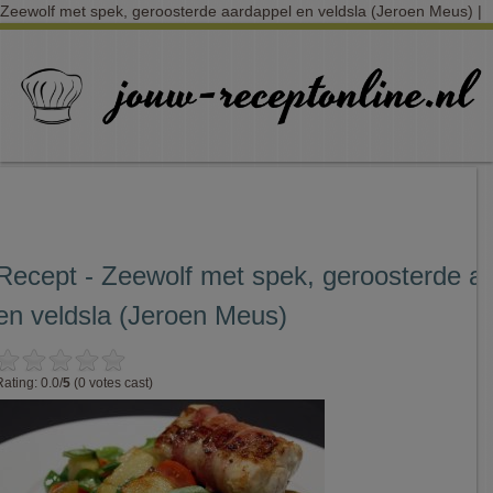
Zeewolf met spek, geroosterde aardappel en veldsla (Jeroen Meus) |
Recept - Zeewolf met spek, geroosterde a
en veldsla (Jeroen Meus)
Rating: 0.0/
5
(0 votes cast)