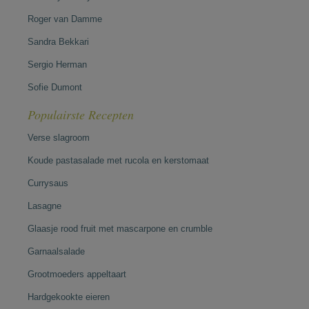
Roger van Damme
Sandra Bekkari
Sergio Herman
Sofie Dumont
Populairste Recepten
Verse slagroom
Koude pastasalade met rucola en kerstomaat
Currysaus
Lasagne
Glaasje rood fruit met mascarpone en crumble
Garnaalsalade
Grootmoeders appeltaart
Hardgekookte eieren