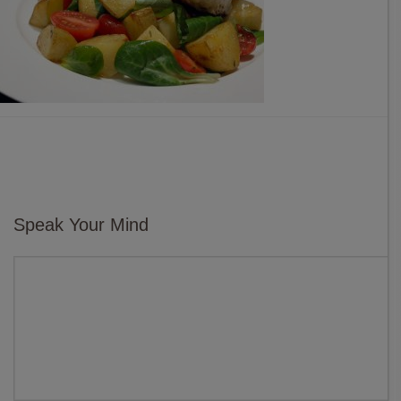
Speak Your Mind