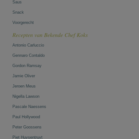
Saus
Snack
Voorgerecht
Recepten van Bekende Chef Koks
Antonio Carluccio
Gennaro Contaldo
Gordon Ramsay
Jamie Oliver
Jeroen Meus
Nigella Lawson
Pascale Naessens
Paul Hollywood
Peter Goossens
Piet Huysentruyt