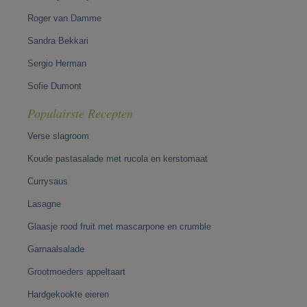
Roger van Damme
Sandra Bekkari
Sergio Herman
Sofie Dumont
Populairste Recepten
Verse slagroom
Koude pastasalade met rucola en kerstomaat
Currysaus
Lasagne
Glaasje rood fruit met mascarpone en crumble
Garnaalsalade
Grootmoeders appeltaart
Hardgekookte eieren