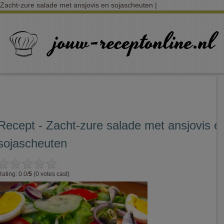
Zacht-zure salade met ansjovis en sojascheuten |
Recept - Zacht-zure salade met ansjovis e
sojascheuten
Rating: 0.0/
5
(0 votes cast)