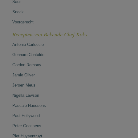
Saus
Snack
Voorgerecht
Recepten van Bekende Chef Koks
Antonio Carluccio
Gennaro Contaldo
Gordon Ramsay
Jamie Oliver
Jeroen Meus
Nigella Lawson
Pascale Naessens
Paul Hollywood
Peter Goossens
Piet Huysentruyt