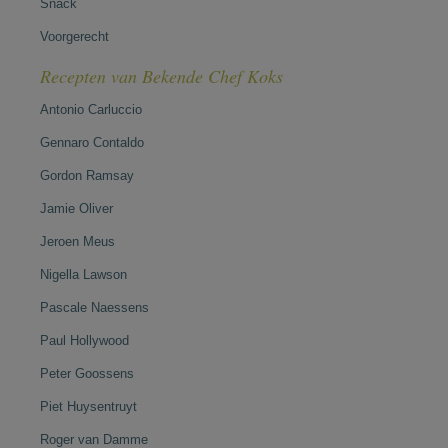
Snack
Voorgerecht
Recepten van Bekende Chef Koks
Antonio Carluccio
Gennaro Contaldo
Gordon Ramsay
Jamie Oliver
Jeroen Meus
Nigella Lawson
Pascale Naessens
Paul Hollywood
Peter Goossens
Piet Huysentruyt
Roger van Damme