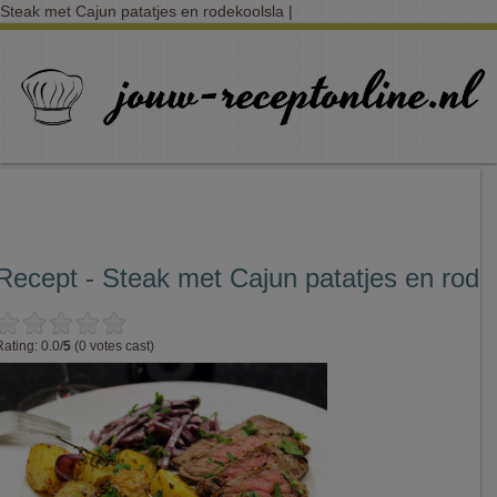
Steak met Cajun patatjes en rodekoolsla |
Recept - Steak met Cajun patatjes en rode
Rating: 0.0/
5
(0 votes cast)