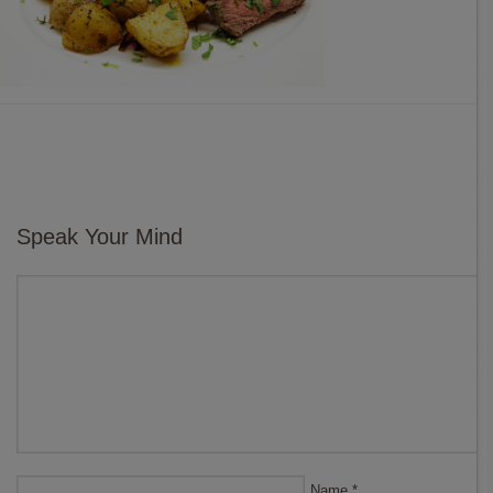
Speak Your Mind
Name
*