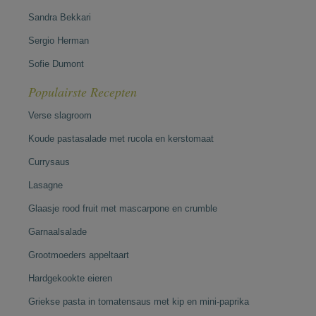
Sandra Bekkari
Sergio Herman
Sofie Dumont
Populairste Recepten
Verse slagroom
Koude pastasalade met rucola en kerstomaat
Currysaus
Lasagne
Glaasje rood fruit met mascarpone en crumble
Garnaalsalade
Grootmoeders appeltaart
Hardgekookte eieren
Griekse pasta in tomatensaus met kip en mini-paprika