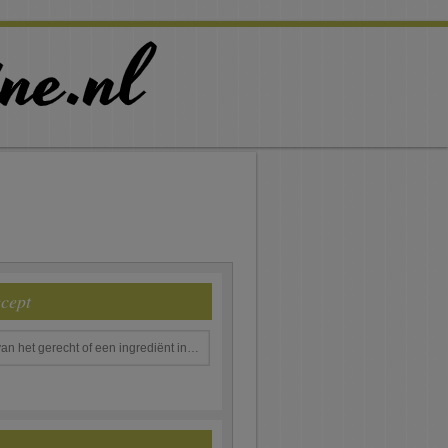
ecept