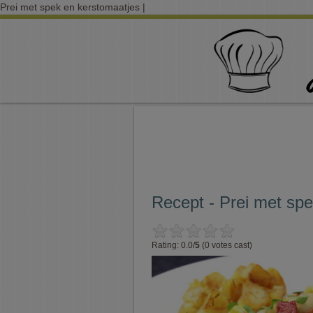
Prei met spek en kerstomaatjes |
Recept - Prei met sp
Rating: 0.0/
5
(0 votes cast)