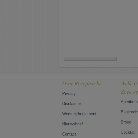
Over Recepten.be
Welk Ty
Zoek J
Privacy
Aperitief
Disclaimer
Bijgerech
Wedstrijdreglement
Brood
Nieuwsbrief
Cocktail
Contact