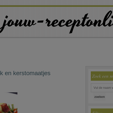
ek en kerstomaatjes
Zoek een r