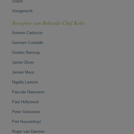
Snack
Voorgerecht
Recepten van Bekende Chef Koks
Antonio Carluccio
Gennaro Contaldo
Gordon Ramsay
Jamie Oliver
Jeroen Meus
Nigella Lawson
Pascale Naessens
Paul Hollywood
Peter Goossens
Piet Huysentruyt
Roger van Damme