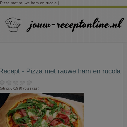
Pizza met rauwe ham en rucola |
Recept - Pizza met rauwe ham en rucola
Rating: 0.0/
5
(0 votes cast)