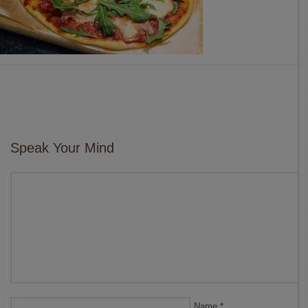
Speak Your Mind
Name
*