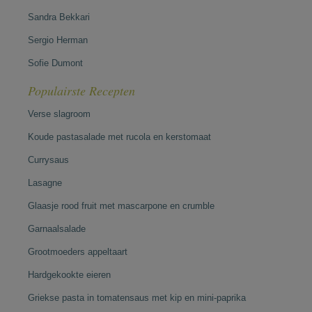
Sandra Bekkari
Sergio Herman
Sofie Dumont
Populairste Recepten
Verse slagroom
Koude pastasalade met rucola en kerstomaat
Currysaus
Lasagne
Glaasje rood fruit met mascarpone en crumble
Garnaalsalade
Grootmoeders appeltaart
Hardgekookte eieren
Griekse pasta in tomatensaus met kip en mini-paprika