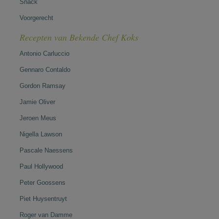
Snack
Voorgerecht
Recepten van Bekende Chef Koks
Antonio Carluccio
Gennaro Contaldo
Gordon Ramsay
Jamie Oliver
Jeroen Meus
Nigella Lawson
Pascale Naessens
Paul Hollywood
Peter Goossens
Piet Huysentruyt
Roger van Damme