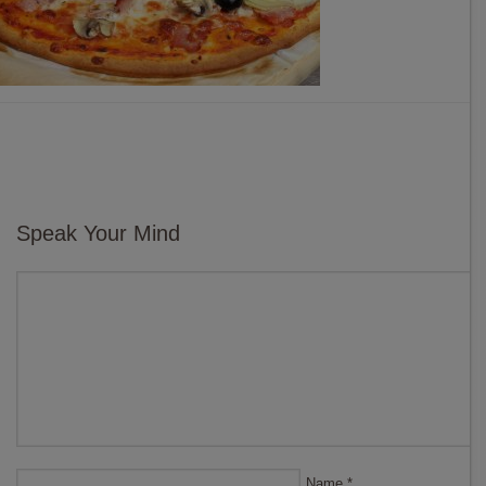
Speak Your Mind
Name
*