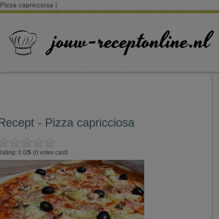
Pizza capricciosa |
Recept - Pizza capricciosa
Rating: 0.0/
5
(0 votes cast)