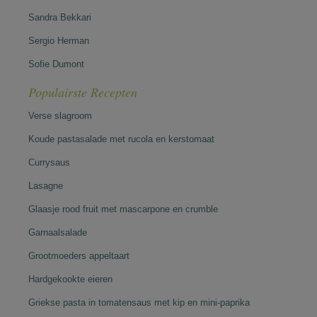
Sandra Bekkari
Sergio Herman
Sofie Dumont
Populairste Recepten
Verse slagroom
Koude pastasalade met rucola en kerstomaat
Currysaus
Lasagne
Glaasje rood fruit met mascarpone en crumble
Garnaalsalade
Grootmoeders appeltaart
Hardgekookte eieren
Griekse pasta in tomatensaus met kip en mini-paprika