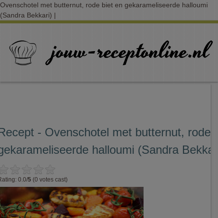
Ovenschotel met butternut, rode biet en gekarameliseerde halloumi
(Sandra Bekkari) |
Recept - Ovenschotel met butternut, rode b
gekarameliseerde halloumi (Sandra Bekkar
Rating: 0.0/
5
(0 votes cast)