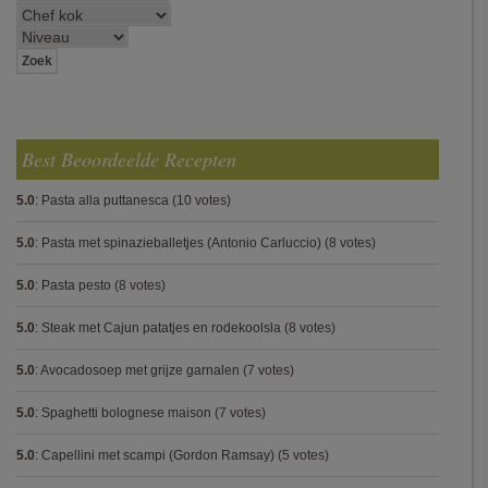
Best Beoordeelde Recepten
5.0
:
Pasta alla puttanesca
(10 votes)
5.0
:
Pasta met spinazieballetjes (Antonio Carluccio)
(8 votes)
5.0
:
Pasta pesto
(8 votes)
5.0
:
Steak met Cajun patatjes en rodekoolsla
(8 votes)
5.0
:
Avocadosoep met grijze garnalen
(7 votes)
5.0
:
Spaghetti bolognese maison
(7 votes)
5.0
:
Capellini met scampi (Gordon Ramsay)
(5 votes)