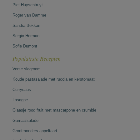
Piet Huysentruyt
Roger van Damme
Sandra Bekkari
Sergio Herman
Sofie Dumont
Populairste Recepten
Verse slagroom
Koude pastasalade met rucola en kerstomaat
Currysaus
Lasagne
Glaasje rood fruit met mascarpone en crumble
Garnaalsalade
Grootmoeders appeltaart