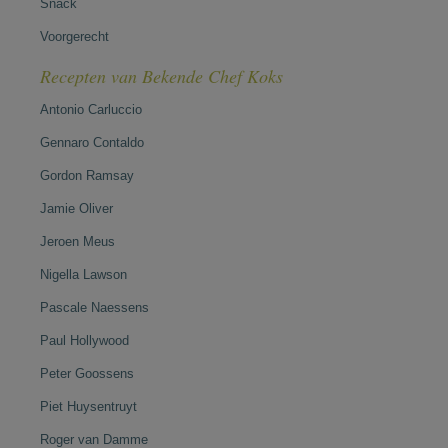
Snack
Voorgerecht
Recepten van Bekende Chef Koks
Antonio Carluccio
Gennaro Contaldo
Gordon Ramsay
Jamie Oliver
Jeroen Meus
Nigella Lawson
Pascale Naessens
Paul Hollywood
Peter Goossens
Piet Huysentruyt
Roger van Damme