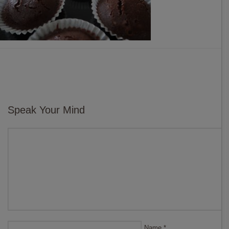
Speak Your Mind
Name
*