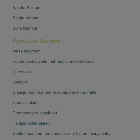
Sandra Bekkari
Sergio Herman
Sofie Dumont
Populairste Recepten
Verse slagroom
Koude pastasalade met rucola en kerstomaat
Currysaus
Lasagne
Glaasje rood fruit met mascarpone en crumble
Garnaalsalade
Grootmoeders appeltaart
Hardgekookte eieren
Griekse pasta in tomatensaus met kip en mini-paprika