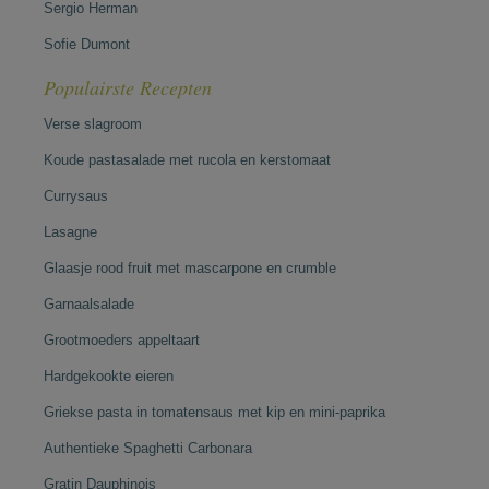
Sergio Herman
Sofie Dumont
Populairste Recepten
Verse slagroom
Koude pastasalade met rucola en kerstomaat
Currysaus
Lasagne
Glaasje rood fruit met mascarpone en crumble
Garnaalsalade
Grootmoeders appeltaart
Hardgekookte eieren
Griekse pasta in tomatensaus met kip en mini-paprika
Authentieke Spaghetti Carbonara
Gratin Dauphinois