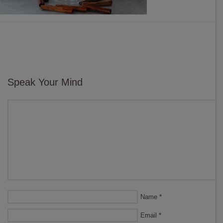
Speak Your Mind
Name
*
Email
*