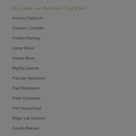
Recepten van Bekende Chef Koks
Antonio Carluccio
Gennaro Contaldo
Gordon Ramsay
Jamie Oliver
Jeroen Meus
Nigella Lawson
Pascale Naessens
Paul Hollywood
Peter Goossens
Piet Huysentruyt
Roger van Damme
Sandra Bekkari