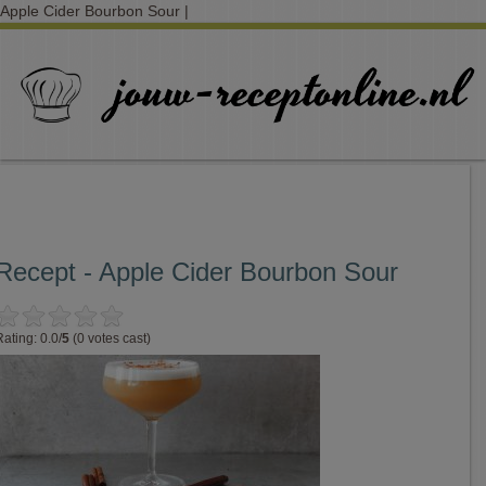
Apple Cider Bourbon Sour |
Recept - Apple Cider Bourbon Sour
Rating: 0.0/
5
(0 votes cast)