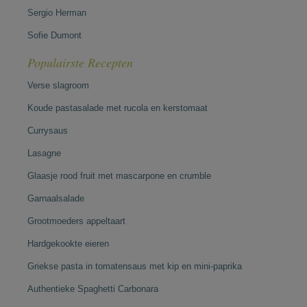
Sergio Herman
Sofie Dumont
Populairste Recepten
Verse slagroom
Koude pastasalade met rucola en kerstomaat
Currysaus
Lasagne
Glaasje rood fruit met mascarpone en crumble
Garnaalsalade
Grootmoeders appeltaart
Hardgekookte eieren
Griekse pasta in tomatensaus met kip en mini-paprika
Authentieke Spaghetti Carbonara