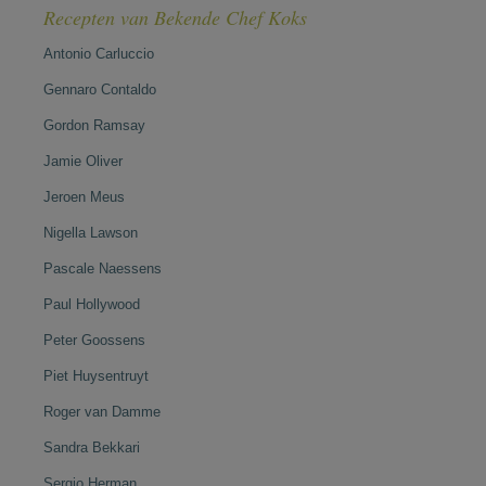
Recepten van Bekende Chef Koks
Antonio Carluccio
Gennaro Contaldo
Gordon Ramsay
Jamie Oliver
Jeroen Meus
Nigella Lawson
Pascale Naessens
Paul Hollywood
Peter Goossens
Piet Huysentruyt
Roger van Damme
Sandra Bekkari
Sergio Herman