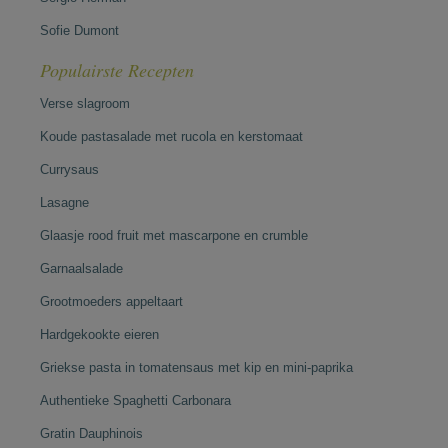
Sofie Dumont
Populairste Recepten
Verse slagroom
Koude pastasalade met rucola en kerstomaat
Currysaus
Lasagne
Glaasje rood fruit met mascarpone en crumble
Garnaalsalade
Grootmoeders appeltaart
Hardgekookte eieren
Griekse pasta in tomatensaus met kip en mini-paprika
Authentieke Spaghetti Carbonara
Gratin Dauphinois