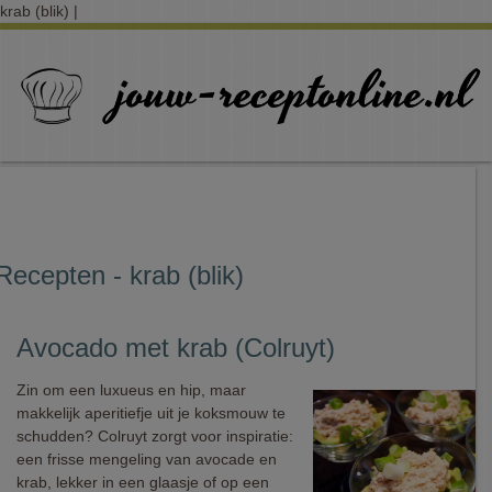
krab (blik) |
Recepten - krab (blik)
Avocado met krab (Colruyt)
Zin om een luxueus en hip, maar
makkelijk aperitiefje uit je koksmouw te
schudden? Colruyt zorgt voor inspiratie:
een frisse mengeling van avocade en
krab, lekker in een glaasje of op een