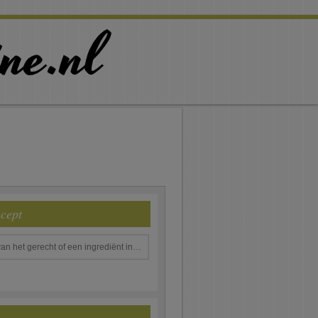
ecept