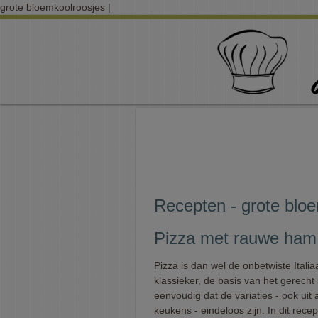
grote bloemkoolroosjes |
Recepten - grote blo
Pizza met rauwe ham
Pizza is dan wel de onbetwiste Itali
klassieker, de basis van het gerecht 
eenvoudig dat de variaties - ook uit
keukens - eindeloos zijn. In dit rece