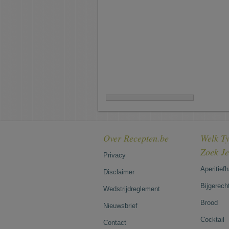
Over Recepten.be
Welk Ty
Zoek J
Privacy
Aperitief
Disclaimer
Bijgerech
Wedstrijdreglement
Brood
Nieuwsbrief
Cocktail
Contact