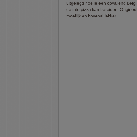
uitgelegd hoe je een opvallend Belg
getinte pizza kan bereiden. Origineel
moeilijk en bovenal lekker!