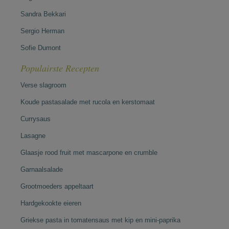
Sandra Bekkari
Sergio Herman
Sofie Dumont
Populairste Recepten
Verse slagroom
Koude pastasalade met rucola en kerstomaat
Currysaus
Lasagne
Glaasje rood fruit met mascarpone en crumble
Garnaalsalade
Grootmoeders appeltaart
Hardgekookte eieren
Griekse pasta in tomatensaus met kip en mini-paprika