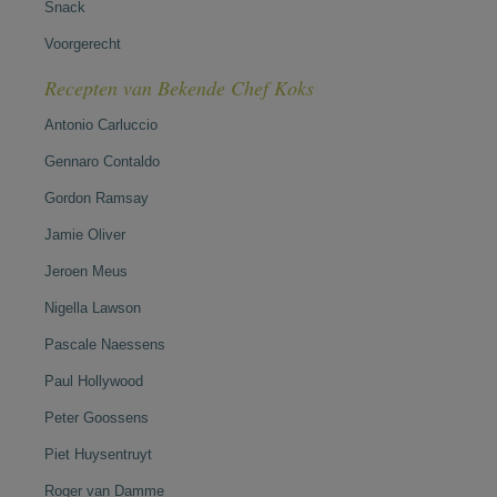
Snack
Voorgerecht
Recepten van Bekende Chef Koks
Antonio Carluccio
Gennaro Contaldo
Gordon Ramsay
Jamie Oliver
Jeroen Meus
Nigella Lawson
Pascale Naessens
Paul Hollywood
Peter Goossens
Piet Huysentruyt
Roger van Damme