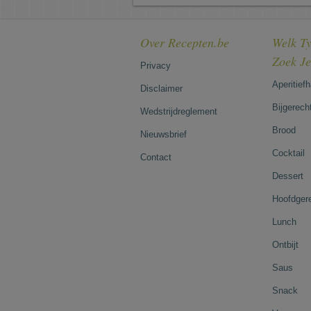
Over Recepten.be
Welk Ty
Zoek J
Privacy
Aperitief
Disclaimer
Bijgerech
Wedstrijdreglement
Brood
Nieuwsbrief
Cocktail
Contact
Dessert
Hoofdger
Lunch
Ontbijt
Saus
Snack