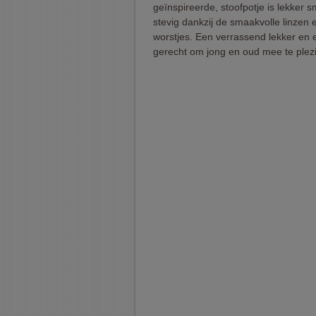
geïnspireerde, stoofpotje is lekker 
stevig dankzij de smaakvolle linzen e
worstjes. Een verrassend lekker en
gerecht om jong en oud mee te plez