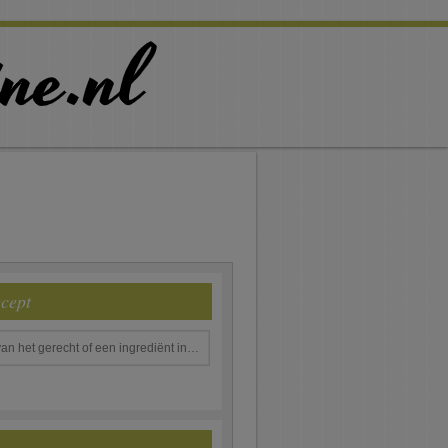
ecept