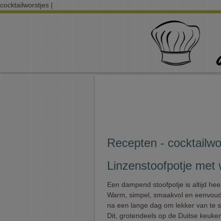
cocktailworstjes |
Recepten - cocktailwo
Linzenstoofpotje met 
Een dampend stoofpotje is altijd heer
Warm, simpel, smaakvol en eenvoudi
na een lange dag om lekker van te s
Dit, grotendeels op de Duitse keuke