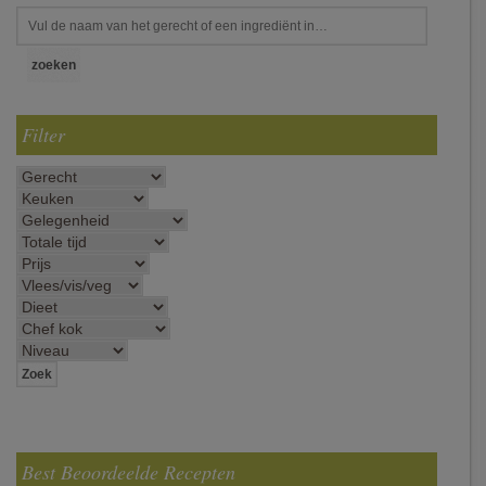
Filter
Best Beoordeelde Recepten