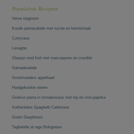
Populairste Recepten
Verse slagroom
Koude pastasalade met rucola en kerstomaat
Currysaus
Lasagne
Glaasje rood fruit met mascarpone en crumble
Garnaalsalade
Grootmoeders appeltaart
Hardgekookte eieren
Griekse pasta in tomatensaus met kip en mini-paprika
Authentieke Spaghetti Carbonara
Gratin Dauphinois
Tagliatelle al ragu Bolognese