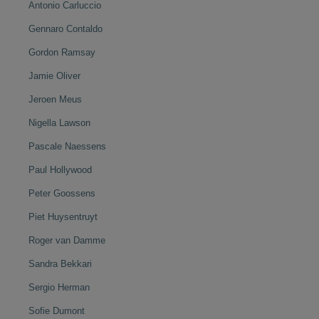
Antonio Carluccio
Gennaro Contaldo
Gordon Ramsay
Jamie Oliver
Jeroen Meus
Nigella Lawson
Pascale Naessens
Paul Hollywood
Peter Goossens
Piet Huysentruyt
Roger van Damme
Sandra Bekkari
Sergio Herman
Sofie Dumont