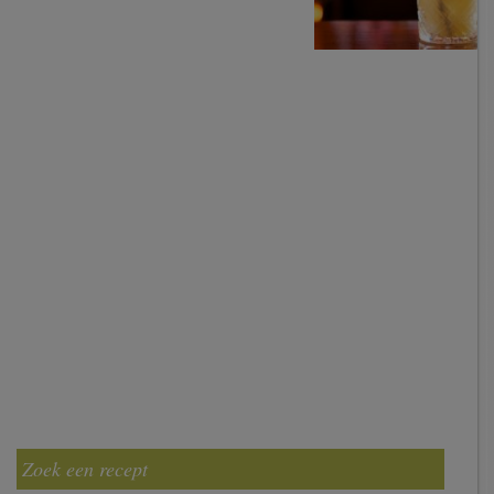
Zoek een recept