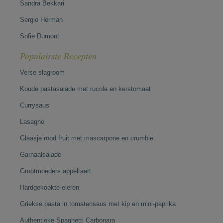
Sandra Bekkari
Sergio Herman
Sofie Dumont
Populairste Recepten
Verse slagroom
Koude pastasalade met rucola en kerstomaat
Currysaus
Lasagne
Glaasje rood fruit met mascarpone en crumble
Garnaalsalade
Grootmoeders appeltaart
Hardgekookte eieren
Griekse pasta in tomatensaus met kip en mini-paprika
Authentieke Spaghetti Carbonara