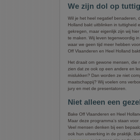
We zijn dol op tutti
Wil je het heel negatief benaderen,
Holland bakt uitblinken in tuttigheid
gekregen, maar eigenlijk zijn wij hie
te maken. Wij leven tegenwoordig in 
waar we geen tijd meer hebben voor 
Off Vlaanderen en Heel Holland bakt
Het draait om gewone mensen, die 
zien dat ze ook op een andere en l
mislukken? Dan worden ze niet compl
maatschappij? Wij voelen ons verbo
jury en met de presentatoren.
Niet alleen een geze
Bake Off Vlaanderen en Heel Holland
Maar deze programma’s staan voor v
Veel mensen denken bij een bepaald
ook hun uitwerking in de praktijk. B