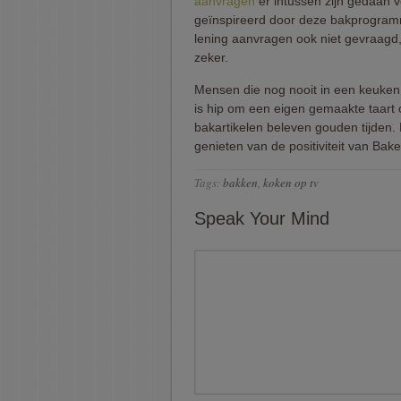
aanvragen
er intussen zijn gedaan 
geïnspireerd door deze bakprogramma
lening aanvragen ook niet gevraagd
zeker.
Mensen die nog nooit in een keuken
is hip om een eigen gemaakte taart 
bakartikelen beleven gouden tijden. 
genieten van de positiviteit van Bak
Tags:
bakken
,
koken op tv
Speak Your Mind