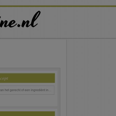
ecept