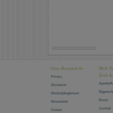
Over Recepten.be
Welk Ty
Zoek J
Privacy
Aperitief
Disclaimer
Bijgerech
Wedstrijdreglement
Brood
Nieuwsbrief
Cocktail
Contact