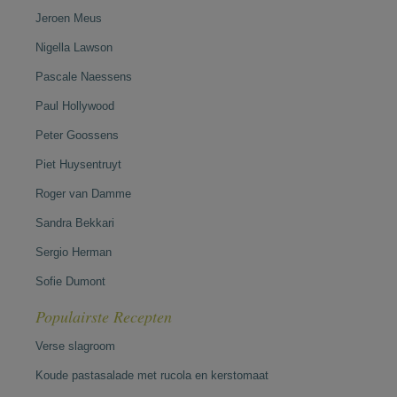
Jeroen Meus
Nigella Lawson
Pascale Naessens
Paul Hollywood
Peter Goossens
Piet Huysentruyt
Roger van Damme
Sandra Bekkari
Sergio Herman
Sofie Dumont
Populairste Recepten
Verse slagroom
Koude pastasalade met rucola en kerstomaat