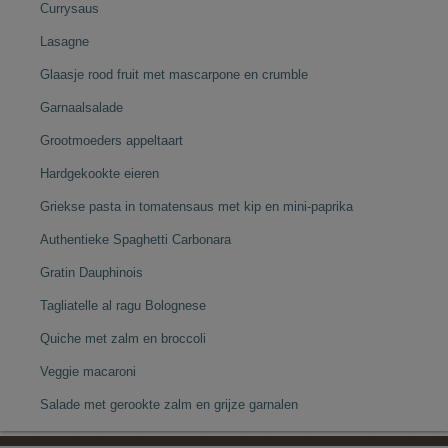
Currysaus
Lasagne
Glaasje rood fruit met mascarpone en crumble
Garnaalsalade
Grootmoeders appeltaart
Hardgekookte eieren
Griekse pasta in tomatensaus met kip en mini-paprika
Authentieke Spaghetti Carbonara
Gratin Dauphinois
Tagliatelle al ragu Bolognese
Quiche met zalm en broccoli
Veggie macaroni
Salade met gerookte zalm en grijze garnalen