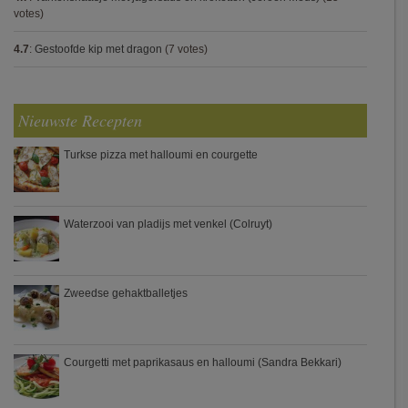
votes)
4.7
:
Gestoofde kip met dragon
(7 votes)
Nieuwste Recepten
Turkse pizza met halloumi en courgette
Waterzooi van pladijs met venkel (Colruyt)
Zweedse gehaktballetjes
Courgetti met paprikasaus en halloumi (Sandra Bekkari)