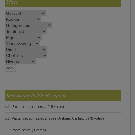
Filter
Best Beoordeelde Recepten
5.0
:
Pasta alla puttanesca
(10 votes)
5.0
:
Pasta met spinazieballetjes (Antonio Carluccio)
(8 votes)
5.0
:
Pasta pesto
(8 votes)