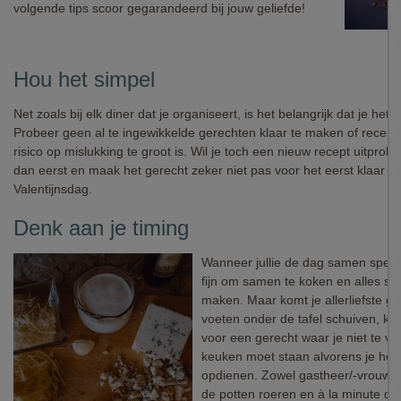
volgende tips scoor gegarandeerd bij jouw geliefde!
Hou het simpel
Net zoals bij elk diner dat je organiseert, is het belangrijk dat je het 
Probeer geen al te ingewikkelde gerechten klaar te maken of recept
risico op mislukking te groot is. Wil je toch een nieuw recept uitpro
dan eerst en maak het gerecht zeker niet pas voor het eerst klaar o
Valentijnsdag.
Denk aan je timing
Wanneer jullie de dag samen spend
fijn om samen te koken en alles sa
maken. Maar komt je allerliefste 
voeten onder de tafel schuiven, kie
voor een gerecht waar je niet te ve
keuken moet staan alvorens je het
opdienen. Zowel gastheer/-vrouw sp
de potten roeren en à la minute di