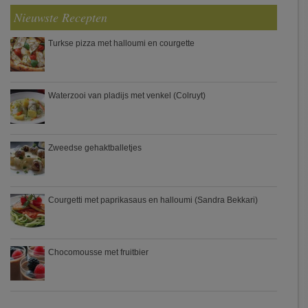
Nieuwste Recepten
Turkse pizza met halloumi en courgette
Waterzooi van pladijs met venkel (Colruyt)
Zweedse gehaktballetjes
Courgetti met paprikasaus en halloumi (Sandra Bekkari)
Chocomousse met fruitbier