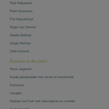
Paul Hollywood
Peter Goossens
Piet Huysentruyt
Roger van Damme
Sandra Bekkari
Sergio Herman
Sofie Dumont
Populairste Recepten
Verse slagroom
Koude pastasalade met rucola en kerstomaat
Currysaus
Lasagne
Glaasje rood fruit met mascarpone en crumble