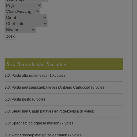
Best Beoordeelde Recepten
5.0
:
Pasta alla puttanesca
(10 votes)
5.0
:
Pasta met spinazieballetjes (Antonio Carluccio)
(8 votes)
5.0
:
Pasta pesto
(8 votes)
5.0
:
Steak met Cajun patatjes en rodekoolsla
(8 votes)
5.0
:
Spaghetti bolognese maison
(7 votes)
5.0
:
Avocadosoep met grijze garnalen
(7 votes)