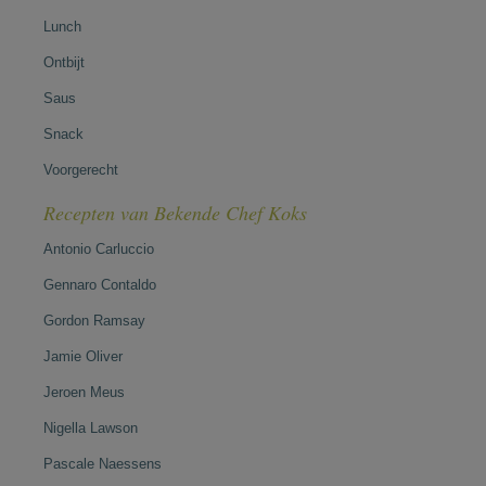
Lunch
Ontbijt
Saus
Snack
Voorgerecht
Recepten van Bekende Chef Koks
Antonio Carluccio
Gennaro Contaldo
Gordon Ramsay
Jamie Oliver
Jeroen Meus
Nigella Lawson
Pascale Naessens