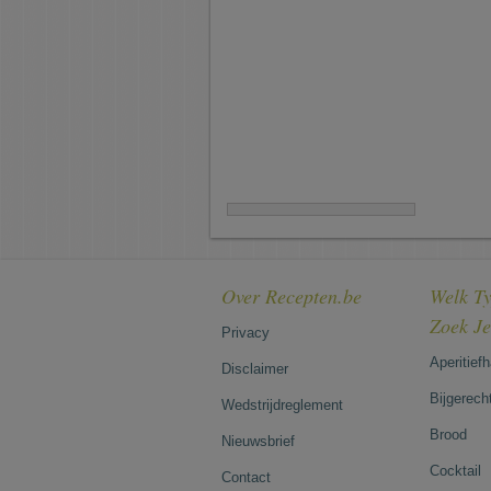
Over Recepten.be
Welk Ty
Zoek J
Privacy
Aperitief
Disclaimer
Bijgerech
Wedstrijdreglement
Brood
Nieuwsbrief
Cocktail
Contact