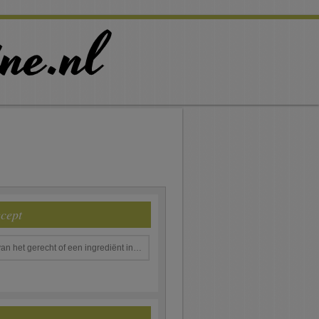
ecept