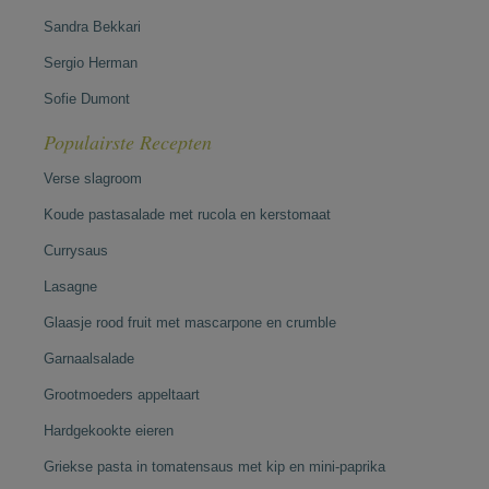
Sandra Bekkari
Sergio Herman
Sofie Dumont
Populairste Recepten
Verse slagroom
Koude pastasalade met rucola en kerstomaat
Currysaus
Lasagne
Glaasje rood fruit met mascarpone en crumble
Garnaalsalade
Grootmoeders appeltaart
Hardgekookte eieren
Griekse pasta in tomatensaus met kip en mini-paprika