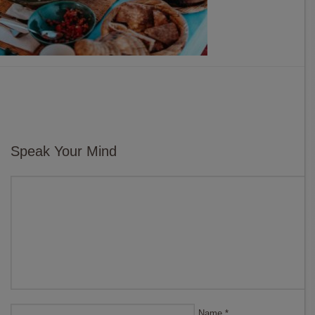
Speak Your Mind
Name
*