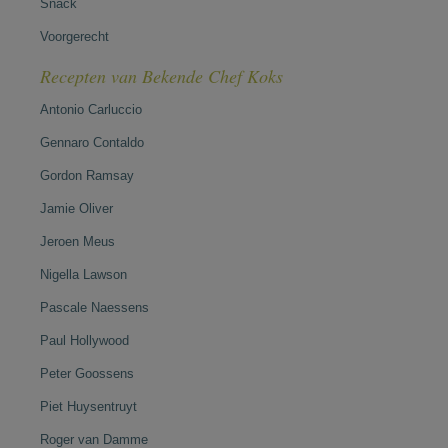
Snack
Voorgerecht
Recepten van Bekende Chef Koks
Antonio Carluccio
Gennaro Contaldo
Gordon Ramsay
Jamie Oliver
Jeroen Meus
Nigella Lawson
Pascale Naessens
Paul Hollywood
Peter Goossens
Piet Huysentruyt
Roger van Damme