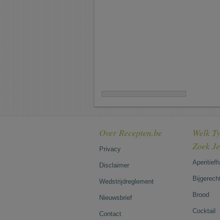
Over Recepten.be
Welk Ty
Zoek J
Privacy
Aperitief
Disclaimer
Bijgerech
Wedstrijdreglement
Brood
Nieuwsbrief
Cocktail
Contact