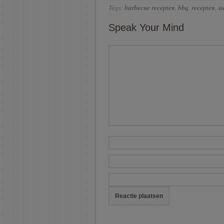
Tags:
barbecue recepten
,
bbq
,
recepten
,
st
Speak Your Mind