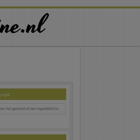
ecept