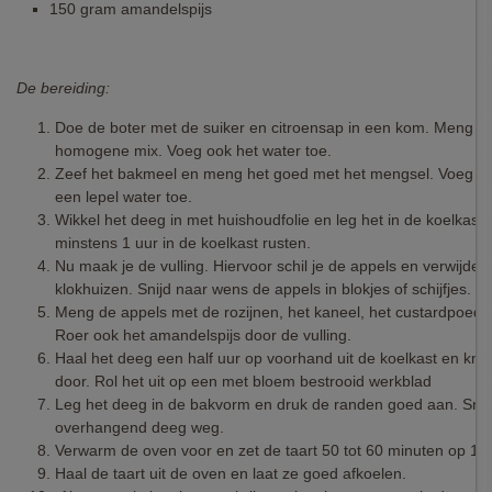
150 gram amandelspijs
De bereiding:
Doe de boter met de suiker en citroensap in een kom. Meng he
homogene mix. Voeg ook het water toe.
Zeef het bakmeel en meng het goed met het mengsel. Voeg e
een lepel water toe.
Wikkel het deeg in met huishoudfolie en leg het in de koelkast.
minstens 1 uur in de koelkast rusten.
Nu maak je de vulling. Hiervoor schil je de appels en verwijder
klokhuizen. Snijd naar wens de appels in blokjes of schijfjes.
Meng de appels met de rozijnen, het kaneel, het custardpoede
Roer ook het amandelspijs door de vulling.
Haal het deeg een half uur op voorhand uit de koelkast en kn
door. Rol het uit op een met bloem bestrooid werkblad
Leg het deeg in de bakvorm en druk de randen goed aan. Snij
overhangend deeg weg.
Verwarm de oven voor en zet de taart 50 tot 60 minuten op 1
Haal de taart uit de oven en laat ze goed afkoelen.