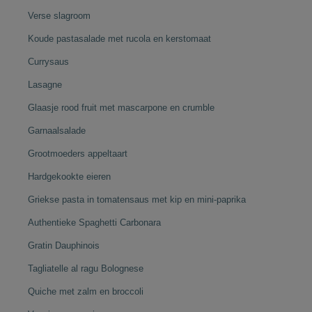
Verse slagroom
Koude pastasalade met rucola en kerstomaat
Currysaus
Lasagne
Glaasje rood fruit met mascarpone en crumble
Garnaalsalade
Grootmoeders appeltaart
Hardgekookte eieren
Griekse pasta in tomatensaus met kip en mini-paprika
Authentieke Spaghetti Carbonara
Gratin Dauphinois
Tagliatelle al ragu Bolognese
Quiche met zalm en broccoli