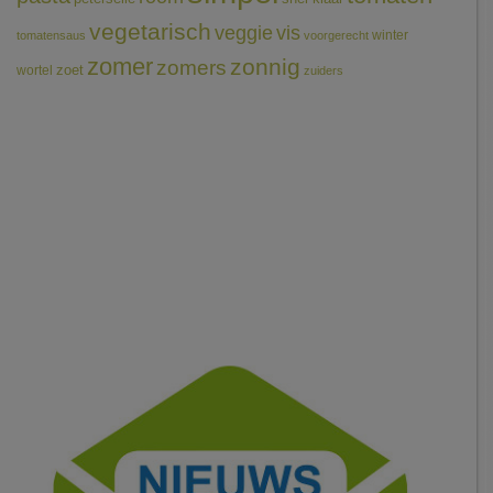
vegetarisch
veggie
vis
winter
tomatensaus
voorgerecht
zomer
zonnig
zomers
wortel
zoet
zuiders