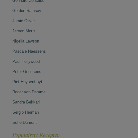
Gennaro Contaldo
Gordon Ramsay
Jamie Oliver
Jeroen Meus
Nigella Lawson
Pascale Naessens
Paul Hollywood
Peter Goossens
Piet Huysentruyt
Roger van Damme
Sandra Bekkari
Sergio Herman
Sofie Dumont
Populairste Recepten